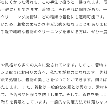
ちにくかった汚れも、この手法で扱うと一掃されます。 
も手軽に利用できます。着物は、それぞれに個性があり、
クリーニング技術は、どの種類の着物にも適用可能です。
ないため、着物の柔らかさや光沢感を損なうこともありませ
。手軽で繊細な着物のクリーニングを求める方は、ぜひ一
さや風格から多くの人々に愛されています。しかし、着物
シミ取りにお困りの方へ、私たちがお力になれます。 弊
方法で処理し、着物の美しさを保つことができます。例え
たします。 また、着物は一般的な衣服とは異なり、素材
とで、色落ちや色移りを防止します。そして、着物を美し
ミ取りを得意としています。一般的な洗濯方法では落ちな