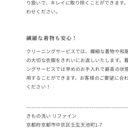
り扱いで、キレイに取り除くことができます
わせください。
繊細な着物も安心！
クリーニングサービスでは、繊細な着物や和
の大切な衣服をきれいにお返しいたします。
ングサービスでは早めのお手入れで最高の状
用することができます。お客様のご要望に合
ください！
---------------------------------------------------------
きもの洗い リファイン
京都府京都市中京区壬生天池町1-7