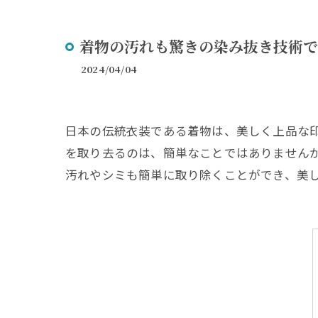
リメ
着物の汚れも驚きの染み抜き技術で
2024/04/04
日本の伝統衣装である着物は、美しく上品な
を取り去るのは、簡単なことではありません
汚れやシミも簡単に取り除くことができ、美