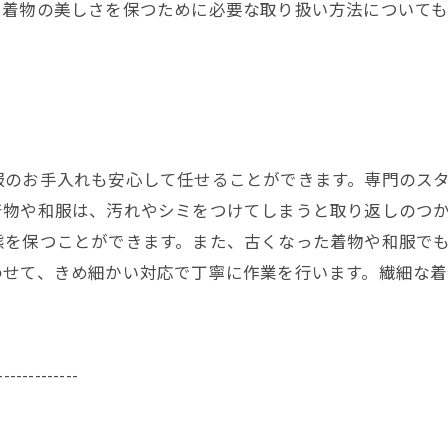
。着物の美しさを保つために必要な取り扱い方法について
服のお手入れも安心して任せることができます。専門のス
着物や和服は、汚れやシミをつけてしまうと取り返しのつ
態を保つことができます。また、古くなった着物や和服で
わせて、きめ細かい対応で丁寧に作業を行います。繊細な
-------------