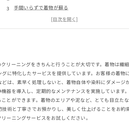
手間いらずで着物が蘇る
着物のシミ取りにお困りの方へ
繊細な着物も安心！
のクリーニングをきちんと行うことが大切です。着物は繊
ングに特化したサービスを提供しています。お客様の着物
などは、素早く処理しないと、着物自体や染料にダメージ
浄機器を導入し、定期的なメンテナンスを実施しています。
ることができます。着物のエリアや泥など、とても目立た
門技術と丁寧さでお預かりし、美しく仕上げることをお約
クリーニングサービスをお試しください。