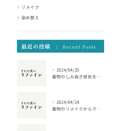
リメイク
染め替え
最近の投稿
Recent Posts
2024/04/25
着物のしみ抜き技術を紹介！伝統的なクリーニングの技に迫る
2024/04/24
着物のリメイクからマナーまで！クリーニングのプロが教える着物のお手入れ方法