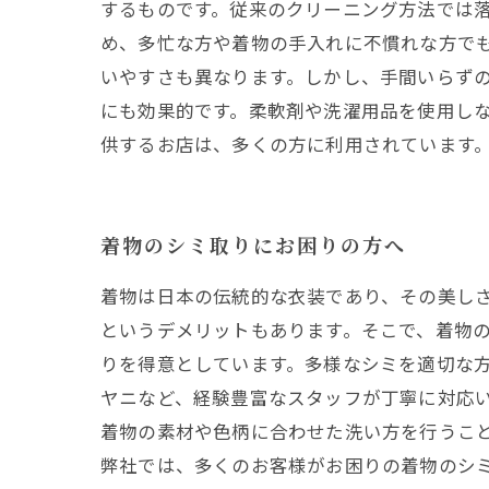
するものです。従来のクリーニング方法では落
め、多忙な方や着物の手入れに不慣れな方で
いやすさも異なります。しかし、手間いらずの
にも効果的です。柔軟剤や洗濯用品を使用し
供するお店は、多くの方に利用されています
着物のシミ取りにお困りの方へ
着物は日本の伝統的な衣装であり、その美し
というデメリットもあります。そこで、着物の
りを得意としています。多様なシミを適切な
ヤニなど、経験豊富なスタッフが丁寧に対応い
着物の素材や色柄に合わせた洗い方を行うこ
弊社では、多くのお客様がお困りの着物のシ