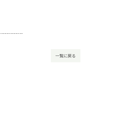
-------------
一覧に戻る