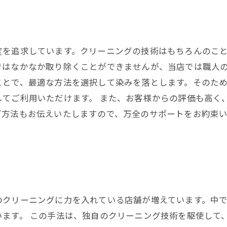
度を追求しています。クリーニングの技術はもちろんのこ
ではなかなか取り除くことができませんが、当店では職人の
ことで、最適な方法を選択して染みを落とします。そのた
してご利用いただけます。 また、お客様からの評価も高く
グ方法もお伝えいたしますので、万全のサポートをお約束
のクリーニングに力を入れている店舗が増えています。中
います。 この手法は、独自のクリーニング技術を駆使して