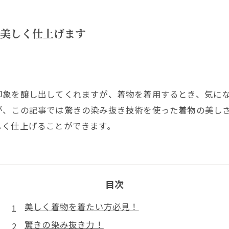
イク加工
美しく仕上げます
印象を醸し出してくれますが、着物を着用するとき、気に
が、この記事では驚きの染み抜き技術を使った着物の美し
しく仕上げることができます。
目次
美しく着物を着たい方必見！
驚きの染み抜き力！