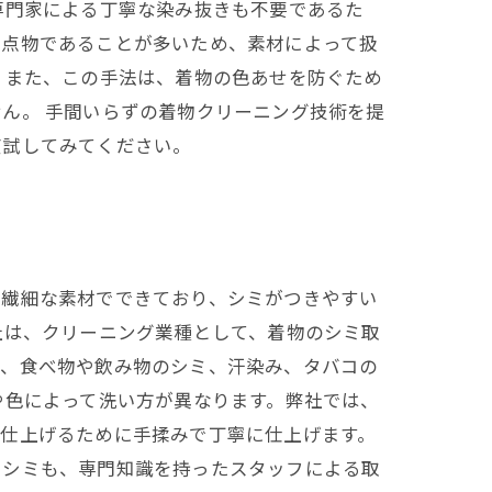
専門家による丁寧な染み抜きも不要であるた
一点物であることが多いため、素材によって扱
 また、この手法は、着物の色あせを防ぐため
ん。 手間いらずの着物クリーニング技術を提
度試してみてください。
は繊細な素材でできており、シミがつきやすい
社は、クリーニング業種として、着物のシミ取
ば、食べ物や飲み物のシミ、汗染み、タバコの
や色によって洗い方が異なります。弊社では、
く仕上げるために手揉みで丁寧に仕上げます。
いシミも、専門知識を持ったスタッフによる取