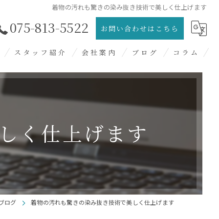
着物の汚れも驚きの染み抜き技術で美しく仕上げます
075-813-5522
お問い合わせはこちら
スタッフ紹介
会社案内
ブログ
コラム
過去ブログ
しく仕上げます
ブログ
着物の汚れも驚きの染み抜き技術で美しく仕上げます