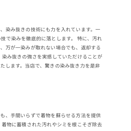
と、染み抜きの技術にも力を入れています。一
技で染みを徹底的に落とします。 特に、汚れ
め、万が一染みが取れない場合でも、返却する
、染み抜きの強さを実感していただけることが
いたします。当店で、驚きの染み抜き力を是非
でも、手間いらずで着物を蘇らせる方法を提供
、着物に蓄積された汚れやシミを根こそぎ除去