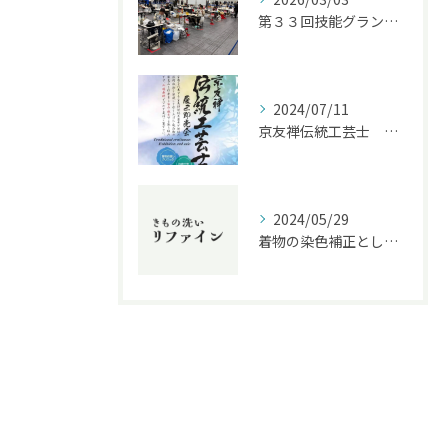
第３３回技能グランプリ
2024/07/11
京友禅伝統工芸士 展示即売会 7月１２～１５日
2024/05/29
着物の染色補正としみ・色補正の違いを解説！クリーニング業界に精通したプロがおすすめする方法とは？