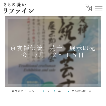
京友禅伝統工芸士 展示即売
会 7月１２～１５日
着物のクリーニングならきもの洗い リファイン
ブログ
過去ブログ
京友禅伝統工芸士 展示即売会 7月１２～１５日