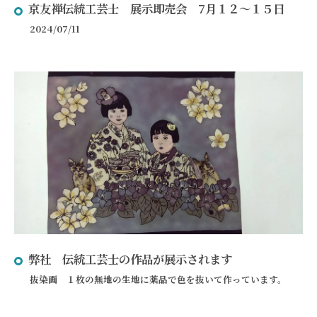
京友禅伝統工芸士 展示即売会 7月１２～１５日
2024/07/11
弊社 伝統工芸士の作品が展示されます
抜染画 １枚の無地の生地に薬品で色を抜いて作っています。