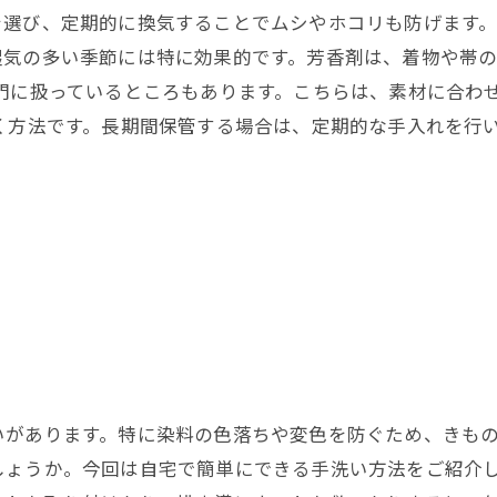
選び、定期的に換気することでムシやホコリも防げます。
湿気の多い季節には特に効果的です。芳香剤は、着物や帯
専門に扱っているところもあります。こちらは、素材に合わ
く方法です。長期間保管する場合は、定期的な手入れを行
いがあります。特に染料の色落ちや変色を防ぐため、きも
しょうか。今回は自宅で簡単にできる手洗い方法をご紹介し