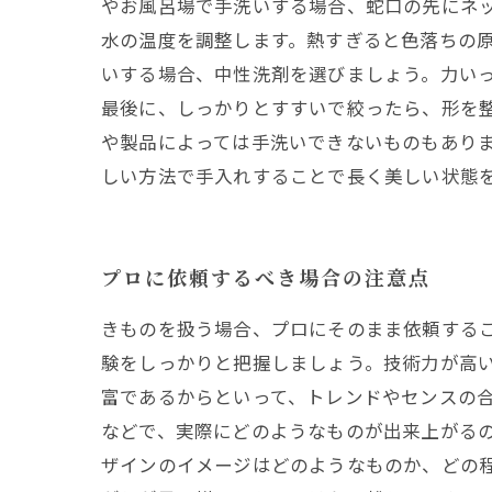
やお風呂場で手洗いする場合、蛇口の先にネ
水の温度を調整します。熱すぎると色落ちの原
いする場合、中性洗剤を選びましょう。力い
最後に、しっかりとすすいで絞ったら、形を整
や製品によっては手洗いできないものもあり
しい方法で手入れすることで長く美しい状態
プロに依頼するべき場合の注意点
きものを扱う場合、プロにそのまま依頼するこ
験をしっかりと把握しましょう。技術力が高
富であるからといって、トレンドやセンスの
などで、実際にどのようなものが出来上がる
ザインのイメージはどのようなものか、どの