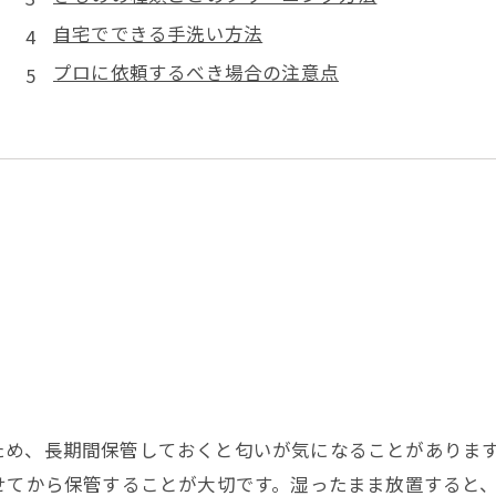
自宅でできる手洗い方法
プロに依頼するべき場合の注意点
ため、長期間保管しておくと匂いが気になることがありま
せてから保管することが大切です。湿ったまま放置すると