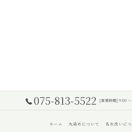
075-813-5522
[営業時間] 9:00 
ホーム
丸染めについて
名水洗いにつ