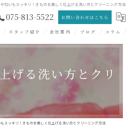
ミや匂いもスッキリ！きものを美しく仕上げる洗い方とクリーニング方法
075-813-5522
お問い合わせはこちら
スタッフ紹介
会社案内
ブログ
コラム
過去ブログ
上げる洗い方とクリ
いもスッキリ！きものを美しく仕上げる洗い方とクリーニング方法