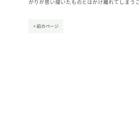
がりが思い描いたものとはかけ離れてしまうこ
< 前のページ