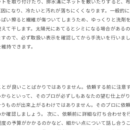
ットを取り付けたり、排水溝にネットを敷いたりすると、布
因になり、冷たいと汚れが落ちにくくなります。一般的に
っぱい擦ると繊維が傷ついてしまうため、ゆっくりと洗剤
えて干します。太陽光にあてるとシミになる場合があるの
ますので、必ず取扱い表示を確認してから手洗いを行いま
を維持できます。
とが良いことばかりではありません。依頼する前に注意す
いからといって、そのプロが必ずしもあなたの望む仕上が
合うものが出来上がるわけではありません。そのプロに依
のか確認しましょう。 次に、依頼前に詳細な打ち合わせを
程度の予算がかかるのかなど、細かい点について話し合う