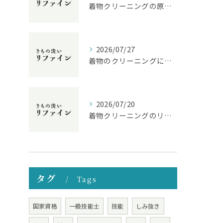
着物クリーニングの原則と長く美しさを保つための実践ガイド
2026/07/27
着物のクリーニングによる生地や風合いの変化と長く美しく保つコツ
2026/07/20
着物クリーニングのリアル経験談から学ぶ失敗しないお手入れと料金相場
タグ
Tags
国家資格
一級技能士
技能
しみ抜き