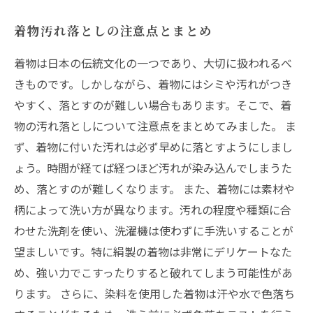
着物汚れ落としの注意点とまとめ
着物は日本の伝統文化の一つであり、大切に扱われるべ
きものです。しかしながら、着物にはシミや汚れがつき
やすく、落とすのが難しい場合もあります。そこで、着
物の汚れ落としについて注意点をまとめてみました。 ま
ず、着物に付いた汚れは必ず早めに落とすようにしまし
ょう。時間が経てば経つほど汚れが染み込んでしまうた
め、落とすのが難しくなります。 また、着物には素材や
柄によって洗い方が異なります。汚れの程度や種類に合
わせた洗剤を使い、洗濯機は使わずに手洗いすることが
望ましいです。特に絹製の着物は非常にデリケートなた
め、強い力でこすったりすると破れてしまう可能性があ
ります。 さらに、染料を使用した着物は汗や水で色落ち