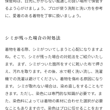
保管時は、日光にかからない風通しの良い場所で保管す
るよう心がけましょう。プロが使う洗剤と洗い方を参考
に、愛着のある着物を丁寧に扱いましょう。
シミが残った場合の対処法
着物を着る際、シミがついてしまうと心配になりますよ
ね。そこで、シミが残った場合の対処法をご紹介いたし
ます。 まず、シミがついた箇所をすぐに乾いた布で押さ
え、汚れを取ります。その後、水で軽く洗い流し、洗濯
機での洗濯は避けてください。着物を傷める原因になり
ます。 シミが取れない場合は、染め直しをすることもで
きます。ただし、染色には専門的な知識が必要です。ま
た、染色料によっては着物の素材に合わせた選択が必要
なこともありますので、染色はプロに任せることをおす