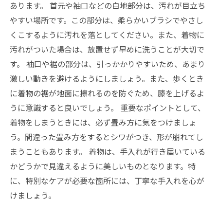
あります。 首元や袖口などの白地部分は、汚れが目立ち
やすい場所です。この部分は、柔らかいブラシでやさし
くこするように汚れを落としてください。また、着物に
汚れがついた場合は、放置せず早めに洗うことが大切で
す。 袖口や裾の部分は、引っかかりやすいため、あまり
激しい動きを避けるようにしましょう。また、歩くとき
に着物の裾が地面に擦れるのを防ぐため、膝を上げるよ
うに意識すると良いでしょう。 重要なポイントとして、
着物をしまうときには、必ず畳み方に気をつけましょ
う。間違った畳み方をするとシワがつき、形が崩れてし
まうこともあります。 着物は、手入れが行き届いている
かどうかで見違えるように美しいものとなります。特
に、特別なケアが必要な箇所には、丁寧な手入れを心が
けましょう。