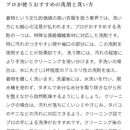
プロが使うおすすめの洗剤と洗い方
着物という文化的価値の高い衣服を扱う業界では、洗い
方にも細心の注意が払われます。プロがおすすめする洗
剤の一つは、特殊な高級繊維素材に対応した洗剤です。
特に汚れのつきやすい襟や袖口の部分には、この洗剤を
使用することが効果的です。 洗う際には、汚れの程度に
より手洗いとクリーニングを使い分けます。手洗いの場
合は、水に大さじ1杯程度のアルカリ性の洗剤を加え、
着物を優しく洗います。洗濯後には、水洗いを行い、脱
水機を使わず、タオルで余分な水分を取り除きながら形
を整えながら自然乾燥するようにしましょう。 クリーニ
ングの場合は、汚れが落ちにくいシミや汗じみ、タバコ
のヤニなどの汚れに対応できるよう、クリーニング店で
プロの手による洗浄がおすすめです。クリーニング後の