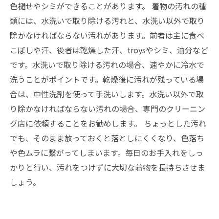
色褪せやシミができることがあります。 着物の汚れの種
類には、水洗いで取り除ける汚れと、水洗い以外で取り
除かなければならない汚れがあります。前者は主に食べ
こぼしや汗、後者は乾燥した汗、troysやシミ、油分など
です。水洗いで取り除ける汚れの場合、速やかに冷水で
洗うことがポイントです。乾燥後に汚れが残っている場
合は、中性洗剤を使って手洗いします。水洗い以外で取
り除かなければならない汚れの場合、専門のクリーニン
グ店に依頼することをお勧めします。 ちょっとした汚れ
でも、そのまま放っておくと落としにくくなり、色落ち
や色ムラに繋がってしまいます。毎日のお手入れをしっ
かりと行い、汚れをつけずに大切な着物を長持ちさせま
しょう。