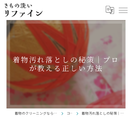
着物汚れ落としの秘策｜プロ
が教える正しい方法
着物のクリーニングならきもの洗い リファイン
コラム
着物汚れ落としの秘策｜プロが教える正しい方法