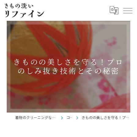
きものの美しさを守る！プロ
のしみ抜き技術とその秘密
着物のクリーニングならきもの洗い リファイン
コラム
きものの美しさを守る！プロのしみ抜き技術とその秘密