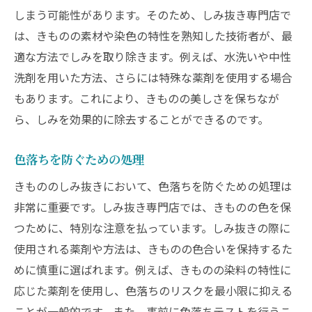
しまう可能性があります。そのため、しみ抜き専門店で
は、きものの素材や染色の特性を熟知した技術者が、最
適な方法でしみを取り除きます。例えば、水洗いや中性
洗剤を用いた方法、さらには特殊な薬剤を使用する場合
もあります。これにより、きものの美しさを保ちなが
ら、しみを効果的に除去することができるのです。
色落ちを防ぐための処理
きもののしみ抜きにおいて、色落ちを防ぐための処理は
非常に重要です。しみ抜き専門店では、きものの色を保
つために、特別な注意を払っています。しみ抜きの際に
使用される薬剤や方法は、きものの色合いを保持するた
めに慎重に選ばれます。例えば、きものの染料の特性に
応じた薬剤を使用し、色落ちのリスクを最小限に抑える
ことが一般的です。また、事前に色落ちテストを行うこ