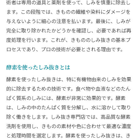
術者は専用の道具と薬剤を使って、しみを慎重に除去し
ます。この段階では、きものの繊維や染料にダメージを
与えないように細心の注意を払います。最後に、しみが
完全に取り除かれたかどうかを確認し、必要であれば再
度処理を行います。これが、きもののしみ抜きの基本プ
ロセスであり、プロの技術が必要とされる理由です。
酵素を使ったしみ抜きとは
酵素を使ったしみ抜きは、特に有機物由来のしみを効果
的に除去するための技術です。食べ物や血液などのたん
ぱく質系のしみには、酵素が非常に効果的です。酵素
は、しみの中のたんぱく質を分解し、水に溶かして取り
除く働きをします。しみ抜き専門店では、高品質な酵素
洗剤を使用し、きものの素材や色に合わせて最適な濃度
と処理時間を選定します。酵素を使ったしみ抜きは、き