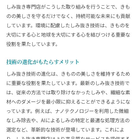
しみ抜き専門店がこうした取り組みを行うことで、きも
のの美しさを守るだけでなく、持続可能な未来にも貢献
しています。環境に配慮したしみ抜き技術は、きものを
大切にする心と地球を大切にする心を結びつける重要な
役割を果たしています。
技術の進化がもたらすメリット
しみ抜き技術の進化は、きものの美しさを維持するため
に重要な役割を果たしています。最新のしみ抜き技術で
は、従来の方法では取り除けなかったしみや、繊細な素
材へのダメージを最小限に抑えることができるようにな
っています。例えば、ナノテクノロジーを利用した微細
なしみ除去や、AIによるしみの特定と最適な処理方法の
選定など、革新的な技術が登場しています。これによ
り、しみ抜き専門店はより高品質なサービスを提供する