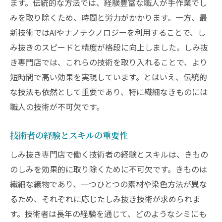
ます。伝統的な方法では、経験豊富な職人が手作業でし
みを取り除くため、時間と労力がかかります。一方、最
新技術ではAIやナノテクノロジーを利用することで、し
み抜きのスピードと精度が格段に向上しました。しみ抜
き専門店では、これらの技術を取り入れることで、より
短時間で高い効果を実現しています。とはいえ、伝統的
な技法も依然として重要であり、特に繊細なきものには
職人の技術が不可欠です。
技術者の経験とスキルの重要性
しみ抜き専門店で働く技術者の経験とスキルは、きもの
のしみを効果的に取り除くために不可欠です。きものは
繊細な織物であり、一つひとつの素材や染色方法が異な
るため、それぞれに応じたしみ抜き技術が求められま
す。技術者は長年の経験を通じて、どのようなシミにも