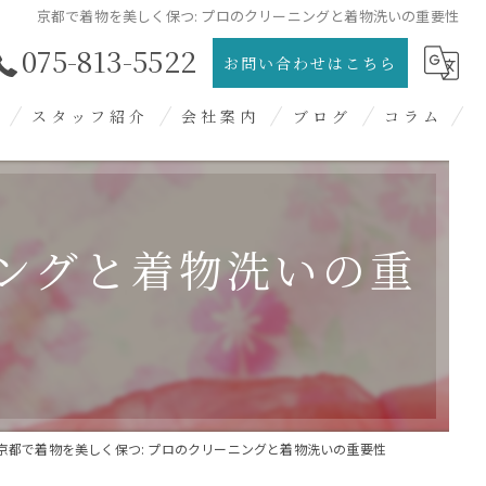
京都で着物を美しく保つ: プロのクリーニングと着物洗いの重要性
075-813-5522
お問い合わせはこちら
スタッフ紹介
会社案内
ブログ
コラム
過去ブログ
ニングと着物洗いの重
京都で着物を美しく保つ: プロのクリーニングと着物洗いの重要性