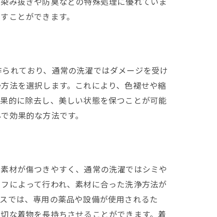
は染み抜きや防臭などの特殊処理に優れていま
出すことができます。
作られており、通常の洗濯ではダメージを受け
浄方法を選択します。これにより、色褪せや縮
効果的に除去し、美しい状態を保つことが可能
心で効果的な方法です。
な素材が傷つきやすく、通常の洗濯ではシミや
ッフによって行われ、素材に合った洗浄方法が
セスでは、専用の薬品や設備が使用されるた
大切な着物を長持ちさせることができます。着