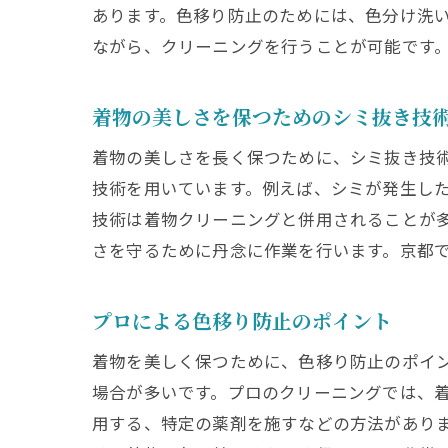
あります。色移り防止のためには、色分け洗
京
ながら、クリーニングを行うことが可能です
プ
京
着物の美しさを保つためのシミ抜き技
着物の美しさを長く保つために、シミ抜き技
技術を用いています。例えば、シミが発生し
技術は着物クリーニングと併用されることが
さを守るために丹念に作業を行います。京都
プロによる色移り防止のポイント
着物を美しく保つために、色移り防止のポイ
場合が多いです。プロのクリーニングでは、
用する、特定の薬剤を施すなどの方法があり