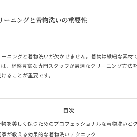
イク加工
クリーニングと着物洗いの重要性
リーニングと着物洗いが欠かせません。着物は繊細な素材
では、経験豊富な専門スタッフが最適なクリーニング方法
受けることが重要です。
目次
着物を美しく保つためのプロフェッショナルな着物洗いと
門家が教える効果的な着物洗いテクニック