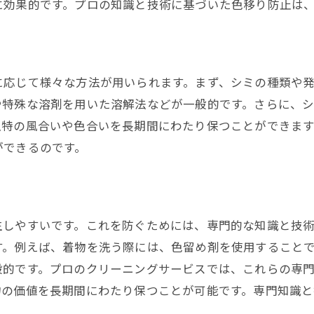
に効果的です。プロの知識と技術に基づいた色移り防止は
に応じて様々な方法が用いられます。まず、シミの種類や
や特殊な溶剤を用いた溶解法などが一般的です。さらに、
独特の風合いや色合いを長期間にわたり保つことができま
ができるのです。
生しやすいです。これを防ぐためには、専門的な知識と技
す。例えば、着物を洗う際には、色留め剤を使用すること
般的です。プロのクリーニングサービスでは、これらの専
物の価値を長期間にわたり保つことが可能です。専門知識