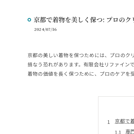
リメ
京都で着物を美しく保つ: プロの
2024/07/16
京都の美しい着物を保つためには、プロのク
損なう恐れがあります。有限会社リファイン
着物の価値を長く保つために、プロのケアを
京都で
専