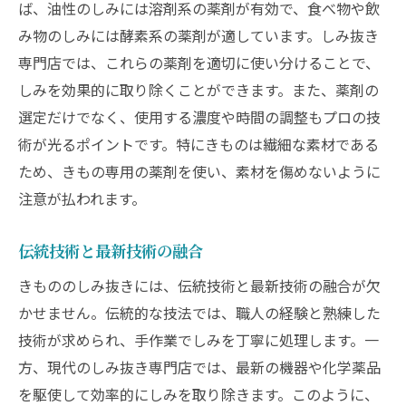
ば、油性のしみには溶剤系の薬剤が有効で、食べ物や飲
み物のしみには酵素系の薬剤が適しています。しみ抜き
専門店では、これらの薬剤を適切に使い分けることで、
しみを効果的に取り除くことができます。また、薬剤の
選定だけでなく、使用する濃度や時間の調整もプロの技
術が光るポイントです。特にきものは繊細な素材である
ため、きもの専用の薬剤を使い、素材を傷めないように
注意が払われます。
伝統技術と最新技術の融合
きもののしみ抜きには、伝統技術と最新技術の融合が欠
かせません。伝統的な技法では、職人の経験と熟練した
技術が求められ、手作業でしみを丁寧に処理します。一
方、現代のしみ抜き専門店では、最新の機器や化学薬品
を駆使して効率的にしみを取り除きます。このように、