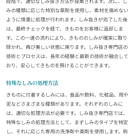
段階で、適切なしみ抜き方法が提案されます。次に、し
みの種類に応じた特別な薬剤を使用し、素材を傷めない
ように慎重に処理が行われます。しみ抜きが完了した後
は、最終チェックを経て、きものをお客様に返却しま
す。この一連の流れにより、きもののしみが確実に取り
除かれ、再び美しい状態に戻ります。しみ抜き専門店の
技術とプロセスは、長年の経験と最新の技術が融合して
おり、安心してきものを預けることができます。
特殊なしみの処理方法
きものに付着するしみには、食品や飲料、化粧品、雨や
泥などさまざまな種類があります。それぞれのしみに
は、適切な処理方法が必要です。しみ抜き専門店では、
特殊なしみの処理方法として、まずしみのタイプを特定
し、それに応じた専用の洗浄剤や薬剤を使用します。例