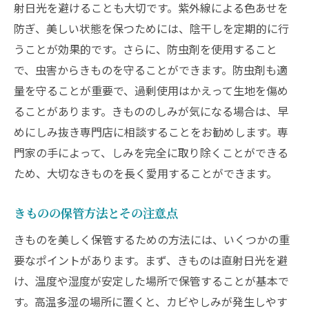
射日光を避けることも大切です。紫外線による色あせを
防ぎ、美しい状態を保つためには、陰干しを定期的に行
うことが効果的です。さらに、防虫剤を使用すること
で、虫害からきものを守ることができます。防虫剤も適
量を守ることが重要で、過剰使用はかえって生地を傷め
ることがあります。きもののしみが気になる場合は、早
めにしみ抜き専門店に相談することをお勧めします。専
門家の手によって、しみを完全に取り除くことができる
ため、大切なきものを長く愛用することができます。
きものの保管方法とその注意点
きものを美しく保管するための方法には、いくつかの重
要なポイントがあります。まず、きものは直射日光を避
け、温度や湿度が安定した場所で保管することが基本で
す。高温多湿の場所に置くと、カビやしみが発生しやす