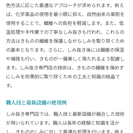
色方法に応じた最適なアプローチが求められます。例え
ば、化学薬品の使用を最小限に抑え、自然由来の薬剤を
使用することで、繊維への負担を軽減します。また、低
温処理や手作業での丁寧なしみ抜きも行われ、これらの
方法はきものの繊維を保護しながらしみを取り除くため
の基本となります。さらに、しみ抜き後には繊維の保湿
や補強も行い、きものが一層美しく保たれるよう配慮し
ます。しみ抜き専門店の技術は、きものの繊維を傷めず
にしみを効果的に取り除くための工夫と知識の結晶で
す。
職人技と最新設備の使用例
しみ抜き専門店では、職人技と最新設備が融合した技術
が用いられています。職人は長年の経験と知識を活か
し、きもののしみに対して最適な処理を行います。例え