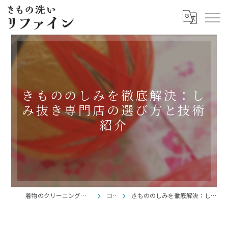
きもののしみを徹底解決：し
み抜き専門店の選び方と技術
紹介
着物のクリーニングならきもの洗い リファイン
コラム
きもののしみを徹底解決：しみ抜き専門店の選び方と技術紹介