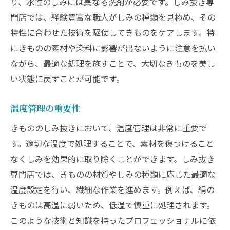
り、水性のしみには異なる洗剤が必要です。しみ抜き専
門店では、経験豊富な職人がしみの種類を見極め、その
特性に合わせた技術を駆使してきものをケアします。特
にきものの素材や染料に影響が出ないように注意を払い
ながら、最適な処理を施すことで、大切なきものを美し
い状態に戻すことが可能です。
温度管理の重要性
きもののしみ抜きにおいて、温度管理は非常に重要で
す。適切な温度で処理することで、素材を傷つけること
なくしみを効果的に取り除くことができます。しみ抜き
専門店では、きものの材質やしみの種類に応じた最適な
温度設定を行い、繊細な作業を進めます。例えば、絹の
きものは高温に弱いため、低温で慎重に処理されます。
このような技術と知識を持ったプロフェッショナルに依