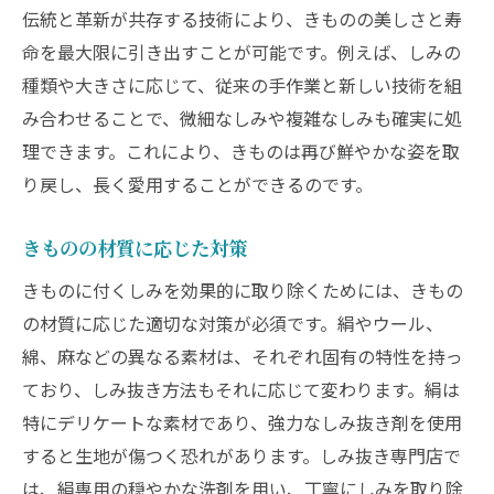
伝統と革新が共存する技術により、きものの美しさと寿
命を最大限に引き出すことが可能です。例えば、しみの
種類や大きさに応じて、従来の手作業と新しい技術を組
み合わせることで、微細なしみや複雑なしみも確実に処
理できます。これにより、きものは再び鮮やかな姿を取
り戻し、長く愛用することができるのです。
きものの材質に応じた対策
きものに付くしみを効果的に取り除くためには、きもの
の材質に応じた適切な対策が必須です。絹やウール、
綿、麻などの異なる素材は、それぞれ固有の特性を持っ
ており、しみ抜き方法もそれに応じて変わります。絹は
特にデリケートな素材であり、強力なしみ抜き剤を使用
すると生地が傷つく恐れがあります。しみ抜き専門店で
は、絹専用の穏やかな洗剤を用い、丁寧にしみを取り除