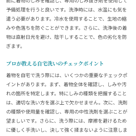
前に着物のしみを確認し、専用のしみ抜き剤を使用して
予備処理を行うと良いです。洗浄時には、水温にも気を
遣う必要があります。冷水を使用することで、生地の縮
みや色落ちを防ぐことができます。さらに、洗浄後の着
物は直射日光を避け、陰干しすることで、色の劣化を防
ぎます。
プロが教える自宅洗いのチェックポイント
着物を自宅で洗う際には、いくつかの重要なチェックポ
イントがあります。まず、着物全体を確認し、しみや汚
れの箇所を特定します。特にしみの種類を把握すること
は、適切な洗い方を選ぶ上で欠かせません。次に、洗剤
の種類や使用量を確認し、専用の中性洗剤を選ぶことが
望ましいです。さらに、洗う際には、摩擦を避けるため
に優しく手洗いし、決して強く揉まないように注意しま