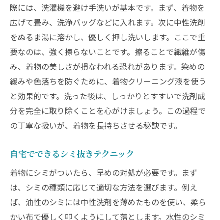
際には、洗濯機を避け手洗いが基本です。まず、着物を
広げて畳み、洗浄バッグなどに入れます。次に中性洗剤
をぬるま湯に溶かし、優しく押し洗いします。ここで重
要なのは、強く擦らないことです。擦ることで繊維が傷
み、着物の美しさが損なわれる恐れがあります。染めの
緩みや色落ちを防ぐために、着物クリーニング液を使う
と効果的です。洗った後は、しっかりとすすいで洗剤成
分を完全に取り除くことを心がけましょう。この過程で
の丁寧な扱いが、着物を長持ちさせる秘訣です。
自宅でできるシミ抜きテクニック
着物にシミがついたら、早めの対処が必要です。まず
は、シミの種類に応じて適切な方法を選びます。例え
ば、油性のシミには中性洗剤を薄めたものを使い、柔ら
かい布で優しく叩くようにして落とします。水性のシミ