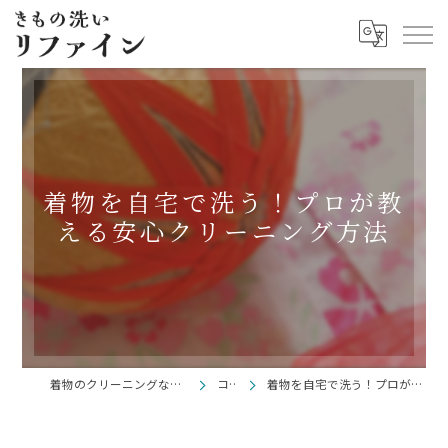
着物を自宅で洗う！プロが教
える安心クリーニング方法
着物のクリーニングならきもの洗い リファイン
コラム
着物を自宅で洗う！プロが教える安心クリーニング方法