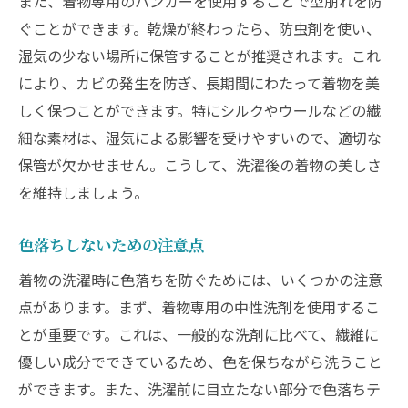
また、着物専用のハンガーを使用することで型崩れを防
ぐことができます。乾燥が終わったら、防虫剤を使い、
湿気の少ない場所に保管することが推奨されます。これ
により、カビの発生を防ぎ、長期間にわたって着物を美
しく保つことができます。特にシルクやウールなどの繊
細な素材は、湿気による影響を受けやすいので、適切な
保管が欠かせません。こうして、洗濯後の着物の美しさ
を維持しましょう。
色落ちしないための注意点
着物の洗濯時に色落ちを防ぐためには、いくつかの注意
点があります。まず、着物専用の中性洗剤を使用するこ
とが重要です。これは、一般的な洗剤に比べて、繊維に
優しい成分でできているため、色を保ちながら洗うこと
ができます。また、洗濯前に目立たない部分で色落ちテ