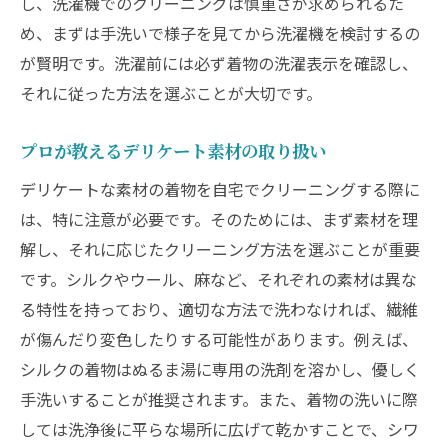
し、洗濯機でのクリーニングは慎重さが求められるた
め、まずは手洗いで様子を見てから洗濯機を検討するの
が賢明です。洗濯前には必ず着物の洗濯表示を確認し、
それに従った方法を選ぶことが大切です。
プロが教えるデリケート素材の取り扱い
デリケートな素材の着物を自宅でクリーニングする際に
は、特に注意が必要です。そのためには、まず素材を理
解し、それに応じたクリーニング方法を選ぶことが重要
です。シルクやウール、麻など、それぞれの素材は異な
る特性を持っており、適切な方法で洗わなければ、繊維
が傷んだり変色したりする可能性があります。例えば、
シルクの着物はぬるま湯に専用の洗剤を溶かし、優しく
手洗いすることが推奨されます。また、着物の洗いに際
しては洗浄後に平らな場所に広げて乾かすことで、シワ