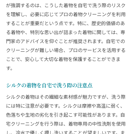
が強調するのは、こうした着物を自宅で洗う際のリスク
を理解し、必要に応じてプロの着物クリーニングを利用
することが重要だという点です。特に、歴史的価値のあ
る着物や、特別な思い出が詰まった着物に関しては、専
門家のアドバイスを仰ぐことが推奨されます。自宅での
クリーニングが難しい場合、プロのサービスを活用する
ことで、安心して大切な着物を保護することができま
す。
シルクの着物を自宅で洗う際の注意点
シルクの着物はその繊細な素材感が魅力ですが、洗う際
には特に注意が必要です。シルクは摩擦や高温に弱く、
色落ちや生地の劣化を引き起こす可能性があります。自
宅クリーニングを行う際は、着物専用の中性洗剤を使用
し、冷水で優しく押し洗いすることが望ましいです。ま