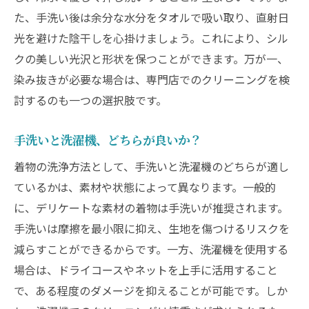
た、手洗い後は余分な水分をタオルで吸い取り、直射日
光を避けた陰干しを心掛けましょう。これにより、シル
クの美しい光沢と形状を保つことができます。万が一、
染み抜きが必要な場合は、専門店でのクリーニングを検
討するのも一つの選択肢です。
手洗いと洗濯機、どちらが良いか？
着物の洗浄方法として、手洗いと洗濯機のどちらが適し
ているかは、素材や状態によって異なります。一般的
に、デリケートな素材の着物は手洗いが推奨されます。
手洗いは摩擦を最小限に抑え、生地を傷つけるリスクを
減らすことができるからです。一方、洗濯機を使用する
場合は、ドライコースやネットを上手に活用すること
で、ある程度のダメージを抑えることが可能です。しか