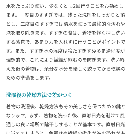
水をたっぷり使い、少なくとも2回行うことをお勧めし
ます。一度目のすすぎでは、残った洗剤をしっかりと落
とし、二度目のすすぎでは清水を使って最終的な汚れや
泡を取り除きます。すすぎの際は、着物を軽く押し洗い
する感覚で、あまり力を入れずに行うことがポイントで
す。また、すすぎ水の温度は冷たすぎずぬるま湯程度が
理想的で、これにより繊維が縮むのを防ぎます。洗い終
えた後の着物は、余分な水分を優しく絞ってから乾燥の
ための準備をします。
洗濯後の乾燥方法で差がつく
着物の洗濯後、乾燥方法もその美しさを保つための鍵と
なります。まず、着物を洗った後、直射日光を避けて風
通しの良い場所で陰干しすることが基本です。直射日光
に当ててしまうと、色褪せや繊維の劣化が進む恐れがあ