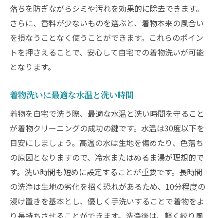
落ちを防ぎながらシミや汚れを効果的に除去できます。
さらに、香料が少ないものを選ぶと、着物本来の風合い
を損なうことなく使うことができます。これらのポイン
トを押さえることで、安心して自宅での着物洗いが可能
となります。
着物洗いに最適な水温と洗い時間
着物を自宅で洗う際、最適な水温と洗い時間を守ること
が着物クリーニングの成功の鍵です。水温は30度以下を
目安にしましょう。高温の水は生地を傷めたり、色落ち
の原因となりますので、冷水またはぬるま湯が理想的で
す。洗い時間も短めに設定することが重要です。長時間
の洗浄は生地の劣化を招く恐れがあるため、10分程度の
浸け置きを基本とし、優しく手洗いすることで着物をよ
り長持ちさせることができます。洗浄後は、軽く絞り風