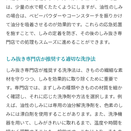
は、少量の水で軽くたたくようにしますが、油性のしみ
の場合は、ベビーパウダーやコーンスターチを振りかけ
て油分を吸着させるのが効果的です。これらの応急処置
を施すことで、しみの定着を防ぎ、その後のしみ抜き専
門店での処理もスムーズに進めることができます。
しみ抜き専門店が推奨する適切な洗浄法
しみ抜き専門店が推奨する洗浄法は、きものの繊細な素
材を守りつつ、しみを効果的に取り除くために重要で
す。専門店では、まずしみの種類やきものの材質を細か
く確認し、それに応じた洗浄剤や方法を選択します。例
えば、油性のしみには専用の油分解洗浄剤を、色素のし
みには漂白剤を使用することがあります。また、洗浄機
器を用いて、しみがきれいに取れるまで、温度や時間を