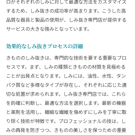
ロがそれぞれのしみに対して最適な方法をカスタマイズ
するため、しみ抜きの成功率が高まります。こうした高
品質な器具と製品の使用が、しみ抜き専門店が提供する
サービスの大きな強みとなっています。
効果的なしみ抜きプロセスの詳細
きもののしみ抜きは、専門的な技術を要する重要なプロ
セスです。まず、しみの種類ときものの材質を見極める
ことが出発点となります。しみには、油性、水性、タン
パク質など多様なタイプが存在し、それぞれに応じた適
切な処置が求められます。しみ抜き専門店では、これら
を的確に判断し、最適な方法を選択します。最新の機器
と薬剤を活用し、繊細な繊維を傷めずにしみを丁寧に取
り除く技術が特徴です。プロフェッショナルの技は、し
みの再発を防ぎつつ、きものの美しさを保つための重要