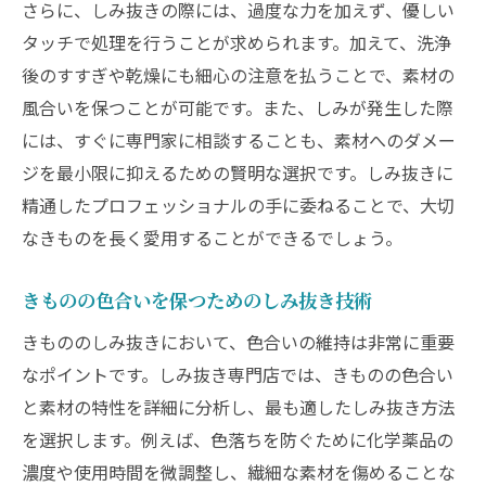
さらに、しみ抜きの際には、過度な力を加えず、優しい
タッチで処理を行うことが求められます。加えて、洗浄
後のすすぎや乾燥にも細心の注意を払うことで、素材の
風合いを保つことが可能です。また、しみが発生した際
には、すぐに専門家に相談することも、素材へのダメー
ジを最小限に抑えるための賢明な選択です。しみ抜きに
精通したプロフェッショナルの手に委ねることで、大切
なきものを長く愛用することができるでしょう。
きものの色合いを保つためのしみ抜き技術
きもののしみ抜きにおいて、色合いの維持は非常に重要
なポイントです。しみ抜き専門店では、きものの色合い
と素材の特性を詳細に分析し、最も適したしみ抜き方法
を選択します。例えば、色落ちを防ぐために化学薬品の
濃度や使用時間を微調整し、繊細な素材を傷めることな