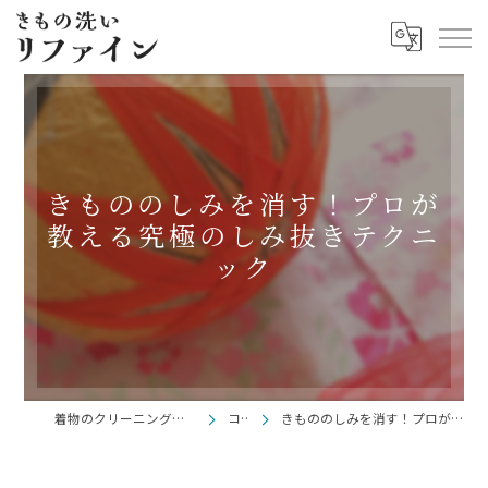
きもののしみを消す！プロが
教える究極のしみ抜きテクニ
ック
着物のクリーニングならきもの洗い リファイン
コラム
きもののしみを消す！プロが教える究極のしみ抜きテクニック