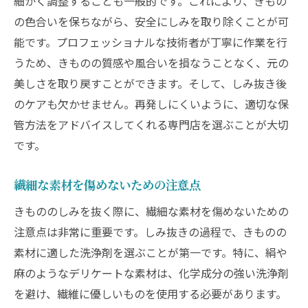
細かく調整することも一般的です。これにより、きもの
の色合いを保ちながら、安全にしみを取り除くことが可
能です。プロフェッショナルな技術者が丁寧に作業を行
うため、きものの質感や風合いを損なうことなく、元の
美しさを取り戻すことができます。そして、しみ抜き後
のケアも欠かせません。再発しにくいように、適切な保
管方法をアドバイスしてくれる専門店を選ぶことが大切
です。
繊細な素材を傷めないための注意点
きもののしみを抜く際に、繊細な素材を傷めないための
注意点は非常に重要です。しみ抜きの過程で、きものの
素材に適した洗浄剤を選ぶことが第一です。特に、絹や
麻のようなデリケートな素材は、化学成分の強い洗浄剤
を避け、繊維に優しいものを使用する必要があります。