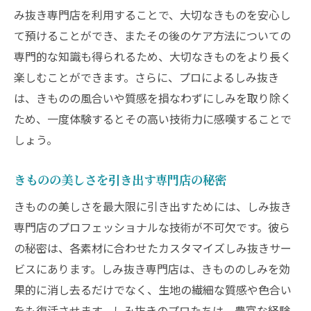
み抜き専門店を利用することで、大切なきものを安心し
て預けることができ、またその後のケア方法についての
専門的な知識も得られるため、大切なきものをより長く
楽しむことができます。さらに、プロによるしみ抜き
は、きものの風合いや質感を損なわずにしみを取り除く
ため、一度体験するとその高い技術力に感嘆することで
しょう。
きものの美しさを引き出す専門店の秘密
きものの美しさを最大限に引き出すためには、しみ抜き
専門店のプロフェッショナルな技術が不可欠です。彼ら
の秘密は、各素材に合わせたカスタマイズしみ抜きサー
ビスにあります。しみ抜き専門店は、きもののしみを効
果的に消し去るだけでなく、生地の繊細な質感や色合い
をも復活させます。しみ抜きのプロたちは、豊富な経験