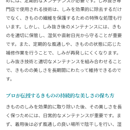
めには、定期的なメンテナンスが必要です。しみ抜き専
門店で使用される技術は、しみを効果的に除去するだけ
でなく、きものの繊維を保護するための特殊な処理も行
います。しかし、しみ抜き後のメンテナンスには、きも
のを適切に保管し、湿気や直射日光から守ることが重要
です。また、定期的な風通しや、きものの状態に応じた
補修作業を行うことで、しみが再発しにくくなります。
しみ抜き技術と適切なメンテナンスを組み合わせること
で、きものの美しさを長期間にわたって維持できるので
す。
プロが伝授するきものの持続的な美しさの保ち方
きもののしみを効果的に取り除いた後、その美しさを長
く保つためには、日常的なメンテナンスが重要です。ま
ず、着用後は必ず風通しの良い場所で陰干しを行い、湿