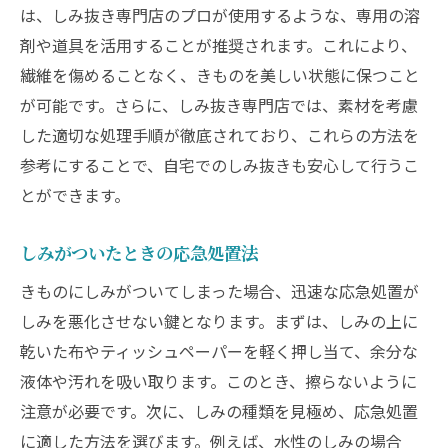
は、しみ抜き専門店のプロが使用するような、専用の溶
剤や道具を活用することが推奨されます。これにより、
繊維を傷めることなく、きものを美しい状態に保つこと
が可能です。さらに、しみ抜き専門店では、素材を考慮
した適切な処理手順が徹底されており、これらの方法を
参考にすることで、自宅でのしみ抜きも安心して行うこ
とができます。
しみがついたときの応急処置法
きものにしみがついてしまった場合、迅速な応急処置が
しみを悪化させない鍵となります。まずは、しみの上に
乾いた布やティッシュペーパーを軽く押し当て、余分な
液体や汚れを吸い取ります。このとき、擦らないように
注意が必要です。次に、しみの種類を見極め、応急処置
に適した方法を選びます。例えば、水性のしみの場合