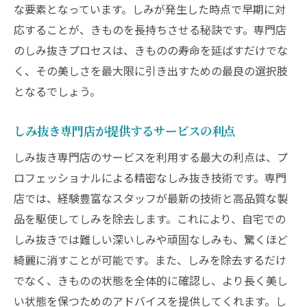
な要素となっています。しみが発生した時点で早期に対
応することが、きものを長持ちさせる秘訣です。専門店
のしみ抜きプロセスは、きものの寿命を延ばすだけでな
く、その美しさを最大限に引き出すための最良の選択肢
となるでしょう。
しみ抜き専門店が提供するサービスの利点
しみ抜き専門店のサービスを利用する最大の利点は、プ
ロフェッショナルによる精密なしみ抜き技術です。専門
店では、経験豊富なスタッフが最新の技術と高品質な製
品を駆使してしみを除去します。これにより、自宅での
しみ抜きでは難しい深いしみや頑固なしみも、驚くほど
綺麗に消すことが可能です。また、しみを除去するだけ
でなく、きものの状態を全体的に確認し、より長く美し
い状態を保つためのアドバイスを提供してくれます。し