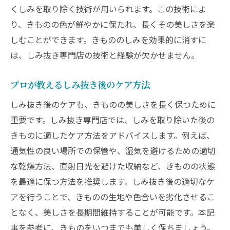
くしみを取り除く技術が用いられます。この技術によ
り、きものの色が鮮やかに保たれ、長くその美しさを楽
しむことができます。きもののしみを効果的に消すに
は、しみ抜き専門店の技術と経験が欠かせません。
プロが教えるしみ抜き後のケア方法
しみ抜き後のケアも、きものの美しさを長く保つために
重要です。しみ抜き専門店では、しみを取り除いた後の
きものに適したケア方法をアドバイスします。例えば、
通気性の良い場所での保管や、湿気を避けるための適切
な乾燥方法、直射日光を避けた収納など、きものの状態
を最適に保つ方法を推奨します。しみ抜き後の適切なケ
アを行うことで、きものの生地や色合いを劣化させるこ
となく、美しさを長期間維持することが可能です。本記
事を参考に、きものをいつまでも美しく保ちましょう。