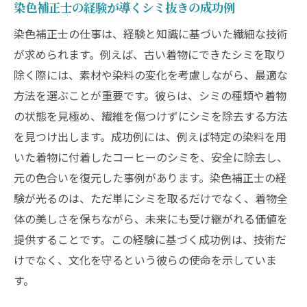
染色補正士の経験が導くシミ抜きの成功例
染色補正士の仕事は、経験と知識に基づいた繊細な技術
が求められます。例えば、古い着物にできたシミを取り
除く際には、素材や染料の変化を考慮しながら、最適な
方法を選ぶことが重要です。彼らは、シミの種類や着物
の状態を見極め、繊維を傷つけずにシミを除去する方法
を見つけ出します。成功例には、例えば特定の染料を用
いた着物に付着したコーヒーのシミを、安全に除去し、
元の色合いを復元した事例があります。染色補正士の経
験が光るのは、ただ単にシミを取るだけでなく、着物全
体の美しさを保ちながら、未来にも受け継がれる価値を
提供することです。この経験に基づく成功例は、技術だ
けでなく、文化を守るという彼らの使命を示していま
す。