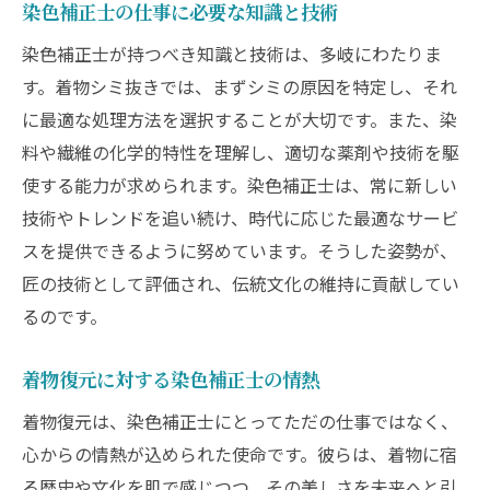
染色補正士の仕事に必要な知識と技術
染色補正士が持つべき知識と技術は、多岐にわたりま
す。着物シミ抜きでは、まずシミの原因を特定し、それ
に最適な処理方法を選択することが大切です。また、染
料や繊維の化学的特性を理解し、適切な薬剤や技術を駆
使する能力が求められます。染色補正士は、常に新しい
技術やトレンドを追い続け、時代に応じた最適なサービ
スを提供できるように努めています。そうした姿勢が、
匠の技術として評価され、伝統文化の維持に貢献してい
るのです。
着物復元に対する染色補正士の情熱
着物復元は、染色補正士にとってただの仕事ではなく、
心からの情熱が込められた使命です。彼らは、着物に宿
る歴史や文化を肌で感じつつ、その美しさを未来へと引