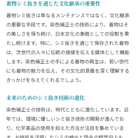
着物シミ抜きを通じた文化継承の重要性
着物シミ抜きは単なるメンテナンスではなく、文化継承
の重要な手段です。染色補正士の技術により、着物はそ
の美しさを保ち続け、日本文化の象徴としての役割を果
たし続けます。特に、シミ抜きを通じて保存された着物
は、次世代の人々に伝統の価値を伝える媒体として機能
します。染色補正士の手による着物の再生は、若い世代
にも着物の魅力を伝え、その文化的意義を深く理解する
きっかけを与えてくれるでしょう。
未来のためのシミ抜き技術の進化
染色補正士の技術は、時代とともに進化しています。近
年では、環境に優しいシミ抜き技術の開発が進んでお
り、化学薬品の使用を抑えた方法が注目を集めていま
す。AI技術を活用したシミの検出と除去の精度向上も、