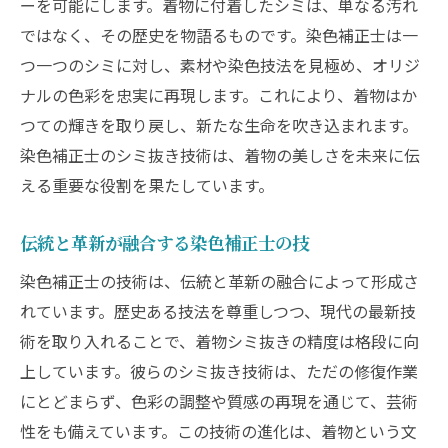
ーを可能にします。着物に付着したシミは、単なる汚れ
ではなく、その歴史を物語るものです。染色補正士は一
つ一つのシミに対し、素材や染色技法を見極め、オリジ
ナルの色彩を忠実に再現します。これにより、着物はか
つての輝きを取り戻し、新たな生命を吹き込まれます。
染色補正士のシミ抜き技術は、着物の美しさを未来に伝
える重要な役割を果たしています。
伝統と革新が融合する染色補正士の技
染色補正士の技術は、伝統と革新の融合によって形成さ
れています。歴史ある技法を尊重しつつ、現代の最新技
術を取り入れることで、着物シミ抜きの精度は格段に向
上しています。彼らのシミ抜き技術は、ただの修復作業
にとどまらず、色彩の調整や質感の再現を通じて、芸術
性をも備えています。この技術の進化は、着物という文