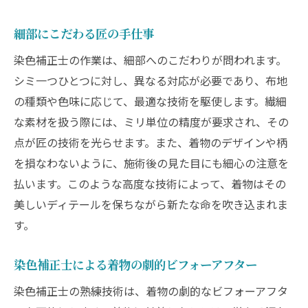
細部にこだわる匠の手仕事
染色補正士の作業は、細部へのこだわりが問われます。
シミ一つひとつに対し、異なる対応が必要であり、布地
の種類や色味に応じて、最適な技術を駆使します。繊細
な素材を扱う際には、ミリ単位の精度が要求され、その
点が匠の技術を光らせます。また、着物のデザインや柄
を損なわないように、施術後の見た目にも細心の注意を
払います。このような高度な技術によって、着物はその
美しいディテールを保ちながら新たな命を吹き込まれま
す。
染色補正士による着物の劇的ビフォーアフター
染色補正士の熟練技術は、着物の劇的なビフォーアフタ