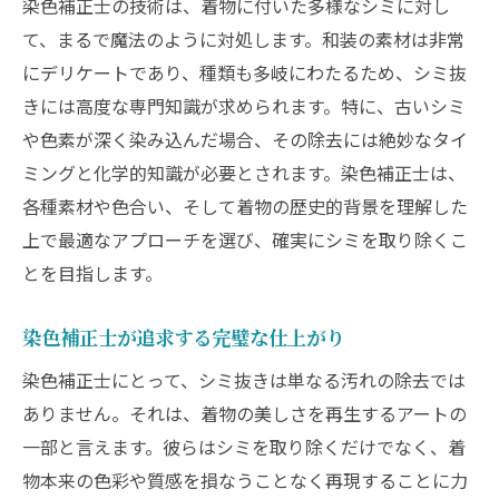
染色補正士の技術は、着物に付いた多様なシミに対し
て、まるで魔法のように対処します。和装の素材は非常
にデリケートであり、種類も多岐にわたるため、シミ抜
きには高度な専門知識が求められます。特に、古いシミ
や色素が深く染み込んだ場合、その除去には絶妙なタイ
ミングと化学的知識が必要とされます。染色補正士は、
各種素材や色合い、そして着物の歴史的背景を理解した
上で最適なアプローチを選び、確実にシミを取り除くこ
とを目指します。
染色補正士が追求する完璧な仕上がり
染色補正士にとって、シミ抜きは単なる汚れの除去では
ありません。それは、着物の美しさを再生するアートの
一部と言えます。彼らはシミを取り除くだけでなく、着
物本来の色彩や質感を損なうことなく再現することに力