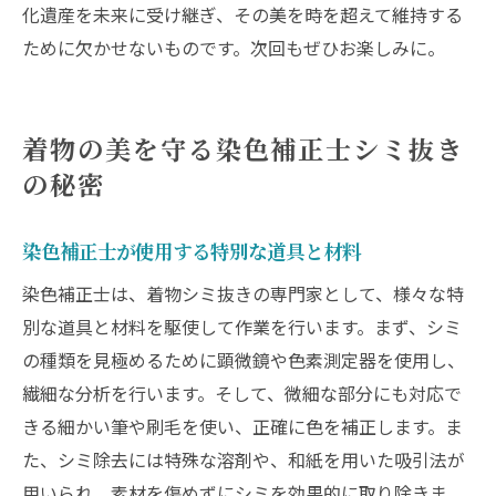
化遺産を未来に受け継ぎ、その美を時を超えて維持する
ために欠かせないものです。次回もぜひお楽しみに。
着物の美を守る染色補正士シミ抜き
の秘密
染色補正士が使用する特別な道具と材料
染色補正士は、着物シミ抜きの専門家として、様々な特
別な道具と材料を駆使して作業を行います。まず、シミ
の種類を見極めるために顕微鏡や色素測定器を使用し、
繊細な分析を行います。そして、微細な部分にも対応で
きる細かい筆や刷毛を使い、正確に色を補正します。ま
た、シミ除去には特殊な溶剤や、和紙を用いた吸引法が
用いられ、素材を傷めずにシミを効果的に取り除きま