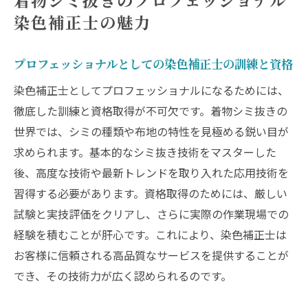
着物シミ抜きのプロフェッショナル
染色補正士の魅力
プロフェッショナルとしての染色補正士の訓練と資格
染色補正士としてプロフェッショナルになるためには、
徹底した訓練と資格取得が不可欠です。着物シミ抜きの
世界では、シミの種類や布地の特性を見極める鋭い目が
求められます。基本的なシミ抜き技術をマスターした
後、高度な技術や最新トレンドを取り入れた応用技術を
習得する必要があります。資格取得のためには、厳しい
試験と実技評価をクリアし、さらに実際の作業現場での
経験を積むことが肝心です。これにより、染色補正士は
お客様に信頼される高品質なサービスを提供することが
でき、その技術力が広く認められるのです。