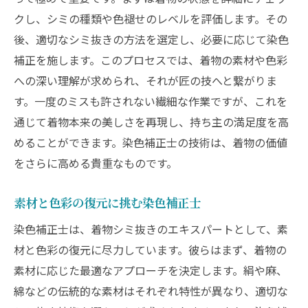
クし、シミの種類や色褪せのレベルを評価します。その
後、適切なシミ抜きの方法を選定し、必要に応じて染色
補正を施します。このプロセスでは、着物の素材や色彩
への深い理解が求められ、それが匠の技へと繋がりま
す。一度のミスも許されない繊細な作業ですが、これを
通じて着物本来の美しさを再現し、持ち主の満足度を高
めることができます。染色補正士の技術は、着物の価値
をさらに高める貴重なものです。
素材と色彩の復元に挑む染色補正士
染色補正士は、着物シミ抜きのエキスパートとして、素
材と色彩の復元に尽力しています。彼らはまず、着物の
素材に応じた最適なアプローチを決定します。絹や麻、
綿などの伝統的な素材はそれぞれ特性が異なり、適切な