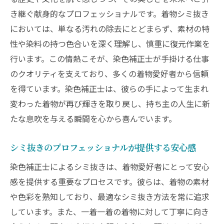
き継ぐ献身的なプロフェッショナルです。着物シミ抜き
においては、単なる汚れの除去にとどまらず、素材の特
性や染料の持つ色合いを深く理解し、慎重に復元作業を
行います。この情熱こそが、染色補正士が手掛ける仕事
のクオリティを支えており、多くの着物愛好者から信頼
を得ています。染色補正士は、彼らの手によって生まれ
変わった着物が再び輝きを取り戻し、持ち主の人生に新
たな息吹を与える瞬間を心から喜んでいます。
シミ抜きのプロフェッショナルが提供する安心感
染色補正士によるシミ抜きは、着物愛好者にとって安心
感を提供する重要なプロセスです。彼らは、着物の素材
や色彩を熟知しており、最適なシミ抜き方法を常に追求
しています。また、一着一着の着物に対して丁寧に向き