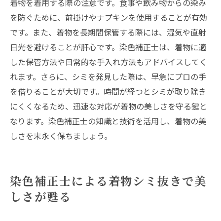
着物を着用する際の注意です。食事や飲み物からの染み
を防ぐために、前掛けやナプキンを使用することが有効
です。また、着物を長期間保管する際には、湿気や直射
日光を避けることが肝心です。染色補正士は、着物に適
した保管方法や日常的な手入れ方法もアドバイスしてく
れます。さらに、シミを発見した際は、早急にプロの手
を借りることが大切です。時間が経つとシミが取り除き
にくくなるため、迅速な対応が着物の美しさを守る鍵と
なります。染色補正士の知識と技術を活用し、着物の美
しさを末永く保ちましょう。
染色補正士による着物シミ抜きで美
しさが甦る