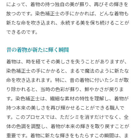
によって、着物の持つ独自の美が蘇り、再びその輝きを
放つのです。染色補正士の手にかかれば、どんな着物も
新たな命を吹き込まれ、永続する美を保ち続けることが
できるのです。
昔の着物が新たに輝く瞬間
着物は、時を経てその美しさを失うことがありますが、
染色補正士の手にかかると、まるで魔法のように新たな
命を吹き込まれます。特に、昔の着物に付いたシミが取
り除かれると、当時の色彩が蘇り、鮮やかさが戻りま
す。染色補正士は、繊細な素材の特性を理解し、着物が
持つ本来の美しさを再び輝かせることができる職人で
す。このプロセスでは、ただシミを消すだけでなく、全
体の色調を調整し、着物が本来の輝きを取り戻すことが
重要です。着物に新たな輝きをもたらすこの瞬間は、ま