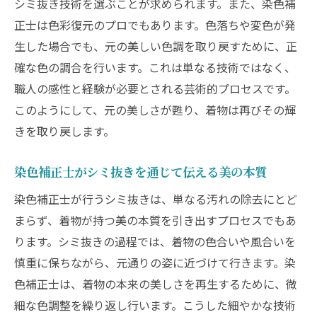
シミ抜き技術を選ぶことが求められます。また、染色補
正士は色彩復元のプロでもあります。色落ちや変色が発
生した場合でも、元の美しい色調を取り戻すために、正
確な色の調合を行います。これは単なる技術ではなく、
職人の感性と経験が必要とされる芸術的プロセスです。
このようにして、元の美しさが甦り、着物は再びその輝
きを取り戻します。
染色補正士がシミ抜きを通じて伝える美の本質
染色補正士が行うシミ抜きは、単なる汚れの除去にとど
まらず、着物が持つ美の本質を引き出すプロセスでもあ
ります。シミ抜きの過程では、着物の色合いや風合いを
慎重に保ちながら、元通りの姿に近づけて行きます。染
色補正士は、着物の本来の美しさを再生するために、微
細な色調整を繰り返し行います。こうした細やかな技術