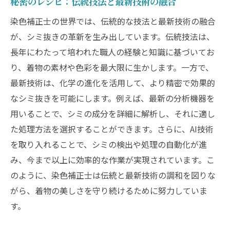
秘密のレシピ：伝統技法と最新技術の融合
染色補正士の世界では、伝統的な技法と最新技術の融合
が、シミ抜きの革新を生み出しています。伝統技法は、
長年にわたって培われた職人の経験と知識に基づいてお
り、着物の素材や色彩を最大限に生かします。一方で、
最新技術は、化学の進化を活用して、より精密で効果的
なシミ抜きを可能にします。例えば、最新の分析機器を
用いることで、シミの成分を詳細に解析し、それに適し
た処理方法を選択することができます。さらに、AI技術
を取り入れることで、シミの検出や処理の自動化が進
み、今まで以上に効率的な作業が実現されています。こ
のように、染色補正士は伝統と最新技術の調和を図りな
がら、着物の美しさを守り続けるために努力していま
す。