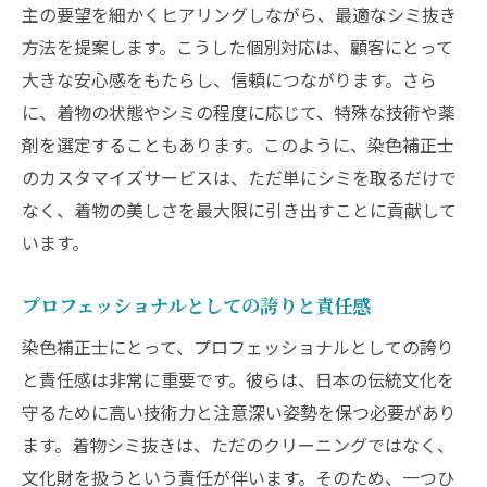
主の要望を細かくヒアリングしながら、最適なシミ抜き
方法を提案します。こうした個別対応は、顧客にとって
大きな安心感をもたらし、信頼につながります。さら
に、着物の状態やシミの程度に応じて、特殊な技術や薬
剤を選定することもあります。このように、染色補正士
のカスタマイズサービスは、ただ単にシミを取るだけで
なく、着物の美しさを最大限に引き出すことに貢献して
います。
プロフェッショナルとしての誇りと責任感
染色補正士にとって、プロフェッショナルとしての誇り
と責任感は非常に重要です。彼らは、日本の伝統文化を
守るために高い技術力と注意深い姿勢を保つ必要があり
ます。着物シミ抜きは、ただのクリーニングではなく、
文化財を扱うという責任が伴います。そのため、一つひ