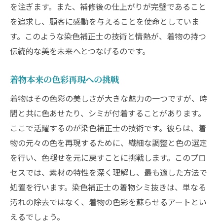
を注ぎます。また、補修後の仕上がりが完璧であること
を追求し、顧客に感動を与えることを使命としていま
す。このような染色補正士の技術と情熱が、着物の持つ
伝統的な美を未来へとつなげるのです。
着物本来の色彩再現への挑戦
着物はその色彩の美しさが大きな魅力の一つですが、時
間と共に色あせたり、シミが付着することがあります。
ここで活躍するのが染色補正士の技術です。彼らは、着
物の元々の色を再現するために、繊細な調整と色の選定
を行い、色褪せを元に戻すことに挑戦します。このプロ
セスでは、素材の特性を深く理解し、最も適した方法で
処置を行います。染色補正士の着物シミ抜きは、単なる
汚れの除去ではなく、着物の色彩を蘇らせるアートとい
えるでしょう。