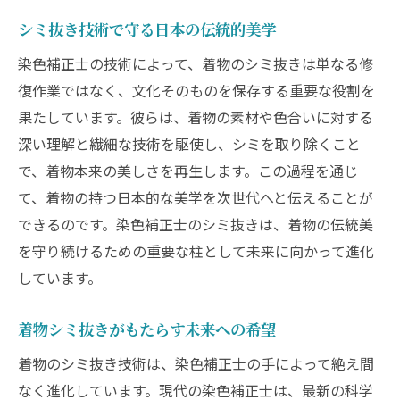
シミ抜き技術で守る日本の伝統的美学
染色補正士の技術によって、着物のシミ抜きは単なる修
復作業ではなく、文化そのものを保存する重要な役割を
果たしています。彼らは、着物の素材や色合いに対する
深い理解と繊細な技術を駆使し、シミを取り除くこと
で、着物本来の美しさを再生します。この過程を通じ
て、着物の持つ日本的な美学を次世代へと伝えることが
できるのです。染色補正士のシミ抜きは、着物の伝統美
を守り続けるための重要な柱として未来に向かって進化
しています。
着物シミ抜きがもたらす未来への希望
着物のシミ抜き技術は、染色補正士の手によって絶え間
なく進化しています。現代の染色補正士は、最新の科学