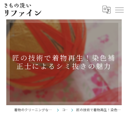
匠の技術で着物再生！染色補
正士によるシミ抜きの魅力
着物のクリーニングならきもの洗い リファイン
コラム
匠の技術で着物再生！染色補正士によるシミ抜きの魅力