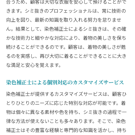
合うため、顧客は大切な衣服を安心して預けることがで
きます。シミ抜きのプロフェッショナルは、常に技術の
向上を図り、最新の知識を取り入れる努力を怠りませ
ん。結果として、染色補正士によるシミ抜きは、その確
かな技術力と細やかな対応により、着物の美しさを保ち
続けることができるのです。顧客は、着物の美しさが甦
るのを実感し、再び大切に着ることができることに大き
な満足と安心を覚えます。
染色補正士による個別対応のカスタマイズサービス
染色補正士が提供するカスタマイズサービスは、顧客ひ
とりひとりのニーズに応じた特別な対応が可能です。着
物は個々に異なる素材や色を持ち、シミ抜きの過程で一
律な方法が使えないことも多々あります。そこで、染色
補正士はその豊富な経験と専門的な知識を活かし、持ち