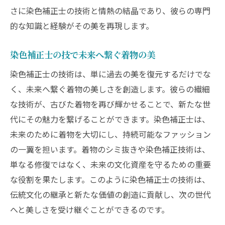
さに染色補正士の技術と情熱の結晶であり、彼らの専門
的な知識と経験がその美を再現します。
染色補正士の技で未来へ繋ぐ着物の美
染色補正士の技術は、単に過去の美を復元するだけでな
く、未来へ繋ぐ着物の美しさを創造します。彼らの繊細
な技術が、古びた着物を再び輝かせることで、新たな世
代にその魅力を繋げることができます。染色補正士は、
未来のために着物を大切にし、持続可能なファッション
の一翼を担います。着物のシミ抜きや染色補正技術は、
単なる修復ではなく、未来の文化資産を守るための重要
な役割を果たします。このように染色補正士の技術は、
伝統文化の継承と新たな価値の創造に貢献し、次の世代
へと美しさを受け継ぐことができるのです。