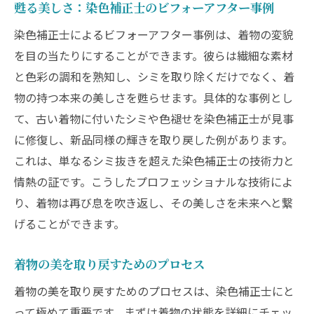
甦る美しさ：染色補正士のビフォーアフター事例
染色補正士によるビフォーアフター事例は、着物の変貌
を目の当たりにすることができます。彼らは繊細な素材
と色彩の調和を熟知し、シミを取り除くだけでなく、着
物の持つ本来の美しさを甦らせます。具体的な事例とし
て、古い着物に付いたシミや色褪せを染色補正士が見事
に修復し、新品同様の輝きを取り戻した例があります。
これは、単なるシミ抜きを超えた染色補正士の技術力と
情熱の証です。こうしたプロフェッショナルな技術によ
り、着物は再び息を吹き返し、その美しさを未来へと繋
げることができます。
着物の美を取り戻すためのプロセス
着物の美を取り戻すためのプロセスは、染色補正士にと
って極めて重要です。まずは着物の状態を詳細にチェッ