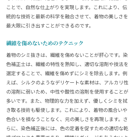
ことで、自然な仕上がりを実現します。これにより、伝
統的な技術と最新の科学を融合させて、着物の美しさを
最大限に引き出すことができるのです。
繊維を傷めないためのテクニック
着物のシミ抜きは、繊維を傷めないことが肝心です。染
色補正士は、繊維の特性を熟知し、適切な溶剤や技法を
選定することで、繊維を傷めずにシミを除去します。例
えば、シルクのようなデリケートな素材は、アルカリ性
の溶剤に弱いため、中性や酸性の溶剤を使用することが
多いです。また、物理的な力を加えず、優しくシミを拭
き取る技術も駆使します。これにより、着物の風合いや
色合いを損なうことなく、元の美しさを再現します。さ
らに、染色補正後には、色の定着を促すための適切な乾