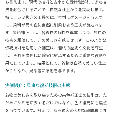
も言えます。現代の技術と古来から受け継がれてきた技
法を融合させることで、自然な仕上がりを実現します。
特に、シミ抜きの工程では、素材にダメージを与えず
に、染料が元の色に自然に馴染むよう工夫が施されま
す。染色補正士は、各着物の個性を尊重しつつ、独自の
技術を駆使して、元の美しさを蘇らせます。このような
伝統技術を活用した補正は、着物の歴史や文化を尊重
し、それを次世代に確実に継承するために重要な役割を
果たしています。結果として、着物は自然で美しい仕上
がりとなり、見る者に感動を与えます。
実例紹介：見事な復元技術の実態
着物の美しさを取り戻すための染色補正士の技術は、た
だ単にシミを除去するだけではなく、色の復元にも焦点
を当てています。例えば、ある顧客の大切な訪問着に付