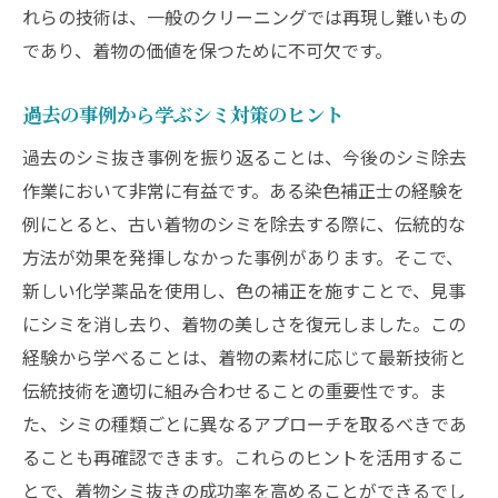
れらの技術は、一般のクリーニングでは再現し難いもの
であり、着物の価値を保つために不可欠です。
過去の事例から学ぶシミ対策のヒント
過去のシミ抜き事例を振り返ることは、今後のシミ除去
作業において非常に有益です。ある染色補正士の経験を
例にとると、古い着物のシミを除去する際に、伝統的な
方法が効果を発揮しなかった事例があります。そこで、
新しい化学薬品を使用し、色の補正を施すことで、見事
にシミを消し去り、着物の美しさを復元しました。この
経験から学べることは、着物の素材に応じて最新技術と
伝統技術を適切に組み合わせることの重要性です。ま
た、シミの種類ごとに異なるアプローチを取るべきであ
ることも再確認できます。これらのヒントを活用するこ
とで、着物シミ抜きの成功率を高めることができるでし