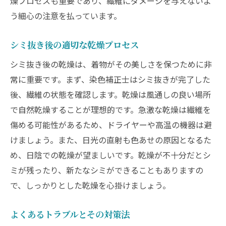
燥プロセスも重要であり、繊維にダメージを与えないよ
う細心の注意を払っています。
シミ抜き後の適切な乾燥プロセス
シミ抜き後の乾燥は、着物がその美しさを保つために非
常に重要です。まず、染色補正士はシミ抜きが完了した
後、繊維の状態を確認します。乾燥は風通しの良い場所
で自然乾燥することが理想的です。急激な乾燥は繊維を
傷める可能性があるため、ドライヤーや高温の機器は避
けましょう。また、日光の直射も色あせの原因となるた
め、日陰での乾燥が望ましいです。乾燥が不十分だとシ
ミが残ったり、新たなシミができることもありますの
で、しっかりとした乾燥を心掛けましょう。
よくあるトラブルとその対策法