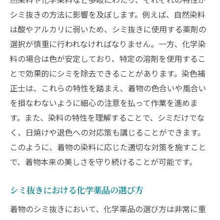
シミ抜きの方法に影響を及ぼします。例えば、自然染料
は酸やアルカリに弱いため、シミ抜きに使用する薬剤の
選択が慎重に行われなければなりません。一方、化学染
料の場合は色が安定しており、特定の溶剤を使用するこ
とで効果的にシミを除去できることがあります。染色補
正士は、これらの特性を踏まえ、着物の色合いや風合い
を損なわないように細心の注意を払って作業を進めま
す。また、染料の特性を理解することで、シミだけでな
く、日焼けや退色への対応策も講じることができます。
このように、着物の染料に応じた適切な対策を施すこと
で、着物本来の美しさを守り続けることが可能です。
シミ抜きにおける化学薬品の選び方
着物のシミ抜きにおいて、化学薬品の選び方は非常に重