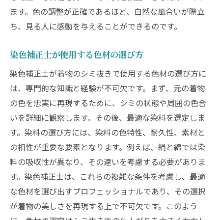
ます。色の調整が正確であるほど、自然な風合いが際立
ち、見る人に感動を与えることができるのです。
染色補正士が使用する色材の選び方
染色補正士が着物のシミ抜きで使用する色材の選び方に
は、専門的な知識と経験が不可欠です。まず、元の着物
の色を忠実に再現するために、シミの状態や周囲の色合
いを詳細に観察します。その後、最適な染料を選定しま
す。染料の選び方には、染料の色特性、耐久性、素材と
の相性が重要な要素となります。例えば、絹と綿では染
料の吸収性が異なり、その違いを考慮する必要がありま
す。染色補正士は、これらの複雑な条件を考慮し、最適
な色材を選び出すプロフェッショナルであり、その選択
が着物の美しさを再現する上で不可欠です。このよう