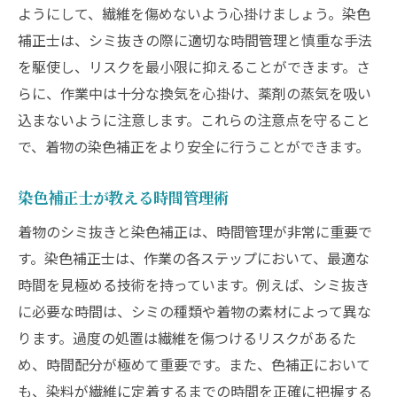
ようにして、繊維を傷めないよう心掛けましょう。染色
補正士は、シミ抜きの際に適切な時間管理と慎重な手法
を駆使し、リスクを最小限に抑えることができます。さ
らに、作業中は十分な換気を心掛け、薬剤の蒸気を吸い
込まないように注意します。これらの注意点を守ること
で、着物の染色補正をより安全に行うことができます。
染色補正士が教える時間管理術
着物のシミ抜きと染色補正は、時間管理が非常に重要で
す。染色補正士は、作業の各ステップにおいて、最適な
時間を見極める技術を持っています。例えば、シミ抜き
に必要な時間は、シミの種類や着物の素材によって異な
ります。過度の処置は繊維を傷つけるリスクがあるた
め、時間配分が極めて重要です。また、色補正において
も、染料が繊維に定着するまでの時間を正確に把握する