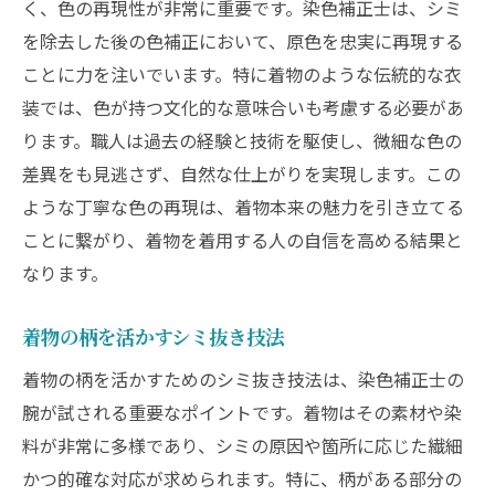
く、色の再現性が非常に重要です。染色補正士は、シミ
を除去した後の色補正において、原色を忠実に再現する
ことに力を注いでいます。特に着物のような伝統的な衣
装では、色が持つ文化的な意味合いも考慮する必要があ
ります。職人は過去の経験と技術を駆使し、微細な色の
差異をも見逃さず、自然な仕上がりを実現します。この
ような丁寧な色の再現は、着物本来の魅力を引き立てる
ことに繋がり、着物を着用する人の自信を高める結果と
なります。
着物の柄を活かすシミ抜き技法
着物の柄を活かすためのシミ抜き技法は、染色補正士の
腕が試される重要なポイントです。着物はその素材や染
料が非常に多様であり、シミの原因や箇所に応じた繊細
かつ的確な対応が求められます。特に、柄がある部分の