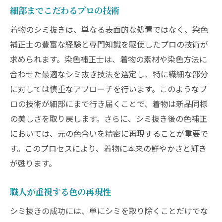
細部までこだわるプロの技術
着物のシミ抜きは、単なる表面的な処置ではなく、染色
補正士の豊富な経験と専門知識を駆使したプロの技術が
求められます。染色補正士は、着物の素材や染色方法に
合わせた最適なシミ抜き技法を選定し、特に繊細な部分
に対しては慎重なアプローチを行います。このようなプ
ロの技術が細部にまで行き届くことで、着物は新品同様
の美しさを取り戻します。さらに、シミ抜き後の色補正
においては、元の色合いを精密に再現することが重要で
す。このプロセスにより、着物に本来の鮮やかさと輝き
が甦ります。
職人が重視する色の再現性
シミ抜きの成功には、単にシミを取り除くことだけでな