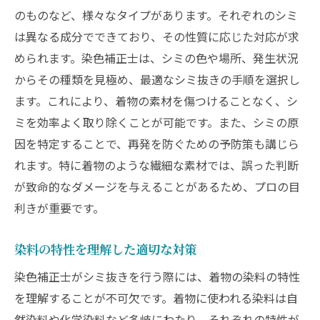
のものなど、様々なタイプがあります。それぞれのシミ
は異なる成分でできており、その性質に応じた対応が求
められます。染色補正士は、シミの色や場所、発生状況
からその種類を見極め、最適なシミ抜きの手順を選択し
ます。これにより、着物の素材を傷つけることなく、シ
ミを効率よく取り除くことが可能です。また、シミの原
因を特定することで、再発を防ぐための予防策も講じら
れます。特に着物のような繊細な素材では、誤った判断
が致命的なダメージを与えることがあるため、プロの目
利きが重要です。
染料の特性を理解した適切な対策
染色補正士がシミ抜きを行う際には、着物の染料の特性
を理解することが不可欠です。着物に使われる染料は自
然染料や化学染料など多岐にわたり、それぞれの特性が