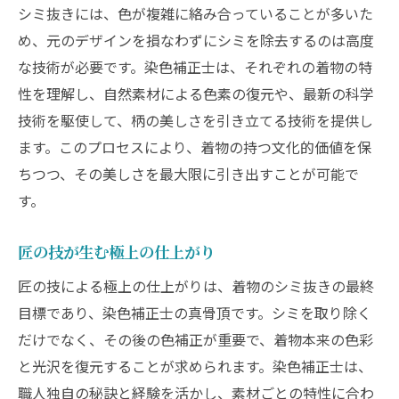
シミ抜きには、色が複雑に絡み合っていることが多いた
め、元のデザインを損なわずにシミを除去するのは高度
な技術が必要です。染色補正士は、それぞれの着物の特
性を理解し、自然素材による色素の復元や、最新の科学
技術を駆使して、柄の美しさを引き立てる技術を提供し
ます。このプロセスにより、着物の持つ文化的価値を保
ちつつ、その美しさを最大限に引き出すことが可能で
す。
匠の技が生む極上の仕上がり
匠の技による極上の仕上がりは、着物のシミ抜きの最終
目標であり、染色補正士の真骨頂です。シミを取り除く
だけでなく、その後の色補正が重要で、着物本来の色彩
と光沢を復元することが求められます。染色補正士は、
職人独自の秘訣と経験を活かし、素材ごとの特性に合わ