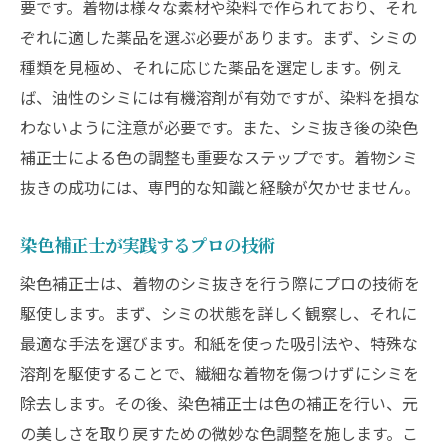
要です。着物は様々な素材や染料で作られており、それ
ぞれに適した薬品を選ぶ必要があります。まず、シミの
種類を見極め、それに応じた薬品を選定します。例え
ば、油性のシミには有機溶剤が有効ですが、染料を損な
わないように注意が必要です。また、シミ抜き後の染色
補正士による色の調整も重要なステップです。着物シミ
抜きの成功には、専門的な知識と経験が欠かせません。
染色補正士が実践するプロの技術
染色補正士は、着物のシミ抜きを行う際にプロの技術を
駆使します。まず、シミの状態を詳しく観察し、それに
最適な手法を選びます。和紙を使った吸引法や、特殊な
溶剤を駆使することで、繊細な着物を傷つけずにシミを
除去します。その後、染色補正士は色の補正を行い、元
の美しさを取り戻すための微妙な色調整を施します。こ