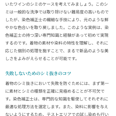
いたワインのシミのケースを考えてみましょう。このシ
ミは一般的な洗浄では取り除けない難易度の高いもので
したが、染色補正士の繊細な手技により、元のような鮮
やかな色合いを取り戻しました。このような実例は、染
色補正士の持つ深い専門知識と経験があって初めて実現
するのです。着物の素材や染料の特性を理解し、それに
応じた個別の処理を施すことで、まるで新品のような美
しさをよみがえらせることが可能です。
失敗しないためのシミ抜きのコツ
着物のシミ抜きにおいて失敗を防ぐためには、まず第一
に素材とシミの種類を正確に見極めることが不可欠で
す。染色補正士は、専門的な知識を駆使してそれぞれに
最適な処理方法を選定します。また、染料に影響を与え
ないようにするため、テストエリアでの試し染めも行い