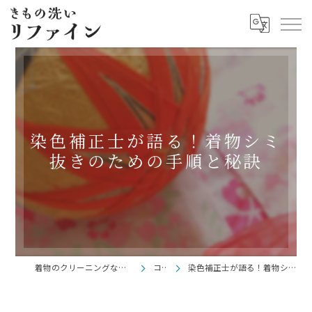
染色補正士が語る！着物シミ
抜きのための手順と秘訣
着物のクリーニングならきもの洗い リファイン
コラム
染色補正士が語る！着物シミ抜きのための手順と秘訣