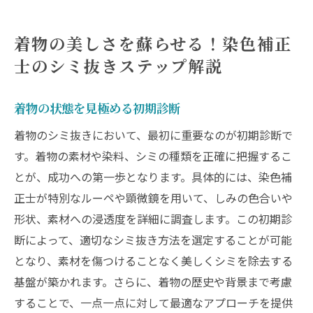
着物の美しさを蘇らせる！染色補正
士のシミ抜きステップ解説
着物の状態を見極める初期診断
着物のシミ抜きにおいて、最初に重要なのが初期診断で
す。着物の素材や染料、シミの種類を正確に把握するこ
とが、成功への第一歩となります。具体的には、染色補
正士が特別なルーペや顕微鏡を用いて、しみの色合いや
形状、素材への浸透度を詳細に調査します。この初期診
断によって、適切なシミ抜き方法を選定することが可能
となり、素材を傷つけることなく美しくシミを除去する
基盤が築かれます。さらに、着物の歴史や背景まで考慮
することで、一点一点に対して最適なアプローチを提供