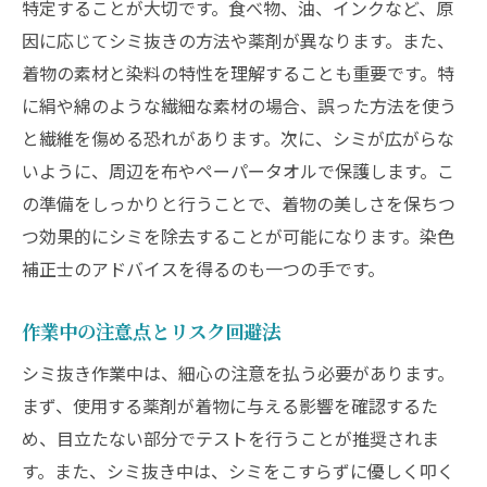
特定することが大切です。食べ物、油、インクなど、原
因に応じてシミ抜きの方法や薬剤が異なります。また、
着物の素材と染料の特性を理解することも重要です。特
に絹や綿のような繊細な素材の場合、誤った方法を使う
と繊維を傷める恐れがあります。次に、シミが広がらな
いように、周辺を布やペーパータオルで保護します。こ
の準備をしっかりと行うことで、着物の美しさを保ちつ
つ効果的にシミを除去することが可能になります。染色
補正士のアドバイスを得るのも一つの手です。
作業中の注意点とリスク回避法
シミ抜き作業中は、細心の注意を払う必要があります。
まず、使用する薬剤が着物に与える影響を確認するた
め、目立たない部分でテストを行うことが推奨されま
す。また、シミ抜き中は、シミをこすらずに優しく叩く