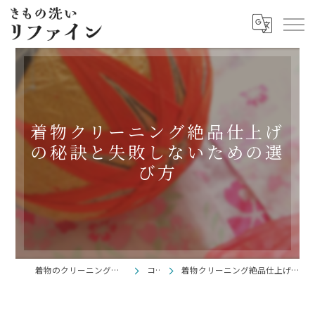
着物クリーニング絶品仕上げ
の秘訣と失敗しないための選
び方
着物のクリーニングならきもの洗い リファイン
コラム
着物クリーニング絶品仕上げの秘訣と失敗しないための選び方