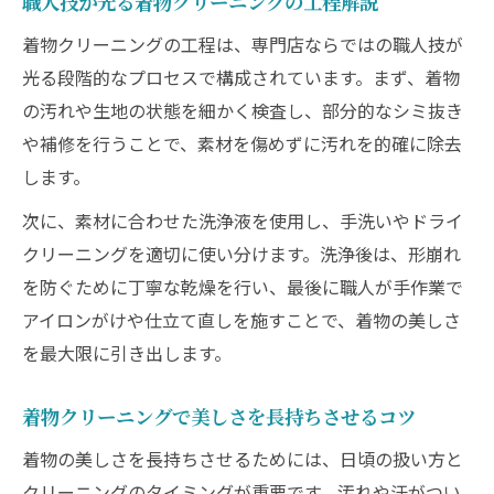
職人技が光る着物クリーニングの工程解説
着物クリーニングの工程は、専門店ならではの職人技が
光る段階的なプロセスで構成されています。まず、着物
の汚れや生地の状態を細かく検査し、部分的なシミ抜き
や補修を行うことで、素材を傷めずに汚れを的確に除去
します。
次に、素材に合わせた洗浄液を使用し、手洗いやドライ
クリーニングを適切に使い分けます。洗浄後は、形崩れ
を防ぐために丁寧な乾燥を行い、最後に職人が手作業で
アイロンがけや仕立て直しを施すことで、着物の美しさ
を最大限に引き出します。
着物クリーニングで美しさを長持ちさせるコツ
着物の美しさを長持ちさせるためには、日頃の扱い方と
クリーニングのタイミングが重要です。汚れや汗がつい