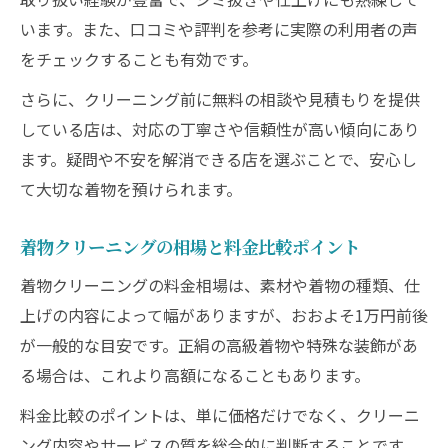
失敗体験から見る着物クリーニングの課題
います。また、口コミや評判を参考に実際の利用者の声
着物クリーニング体験者がすすめるポイン
をチェックすることも有効です。
ト
さらに、クリーニング前に無料の相談や見積もりを提供
している店は、対応の丁寧さや信頼性が高い傾向にあり
ます。疑問や不安を解消できる店を選ぶことで、安心し
て大切な着物を預けられます。
着物クリーニングの相場と料金比較ポイント
着物クリーニングの料金相場は、素材や着物の種類、仕
上げの内容によって幅がありますが、おおよそ1万円前後
が一般的な目安です。正絹の高級着物や特殊な装飾があ
る場合は、これより高額になることもあります。
料金比較のポイントは、単に価格だけでなく、クリーニ
ング内容やサービスの質を総合的に判断することです。