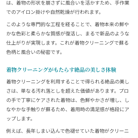
は、着物の形状を崩さずに風合いを活かすため、手作業
でのアイロン掛けや自然乾燥が行われます。
このような専門的な工程を経ることで、着物本来の鮮や
かな色彩と柔らかな質感が復活し、まるで新品のような
仕上がりが実現します。これが着物クリーニングで蘇る
色柄と風合いの秘密です。
着物クリーニングがもたらす絶品の美しさ体験
着物クリーニングを利用することで得られる絶品の美し
さは、単なる汚れ落としを超えた価値があります。プロ
の手で丁寧にケアされた着物は、色鮮やかさが増し、し
なやかな手触りが蘇るため、着用時の満足感が格段にア
ップします。
例えば、長年しまい込んで色褪せていた着物がクリーニ