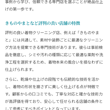
事例から学び、信頼できる専門店を選ぶことが絶品仕上
げの第一歩です。
きものやまとなど評判の良い店舗の特徴
評判の良い着物クリーニング店、例えば「きものやま
と」には共通して、素材や装飾ごとに最適なクリーニン
グ方法を提案できる専門技術があります。彼らは事前検
品を徹底し、シミや汚れの種類に応じて最適な薬剤や洗
浄工程を選択するため、着物本来の風合いを損なわずに
仕上げられます。
さらに、乾燥や仕上げの段階でも伝統的な技術を活か
し、着物の形状を崩さずに美しく仕上げる点が特徴で
す。顧客からの口コミでも、丁寧な対応と確かな技術力
が高評価を得ており、安心して任せられる店舗の条件と
して参考にすべきポイントとなっています。