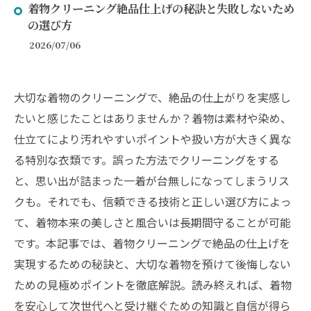
着物クリーニング絶品仕上げの秘訣と失敗しないため
の選び方
2026/07/06
大切な着物のクリーニングで、絶品の仕上がりを実感し
たいと感じたことはありませんか？着物は素材や染め、
仕立てにより汚れやすいポイントや扱い方が大きく異な
る特別な衣類です。誤った方法でクリーニングをする
と、思い出が詰まった一着が台無しになってしまうリス
クも。それでも、信頼できる技術と正しい選び方によっ
て、着物本来の美しさと風合いは長期間守ることが可能
です。本記事では、着物クリーニングで絶品の仕上げを
実現するための秘訣と、大切な着物を預けて後悔しない
ための見極めポイントを徹底解説。読み終えれば、着物
を安心して次世代へと受け継ぐための知識と自信が得ら