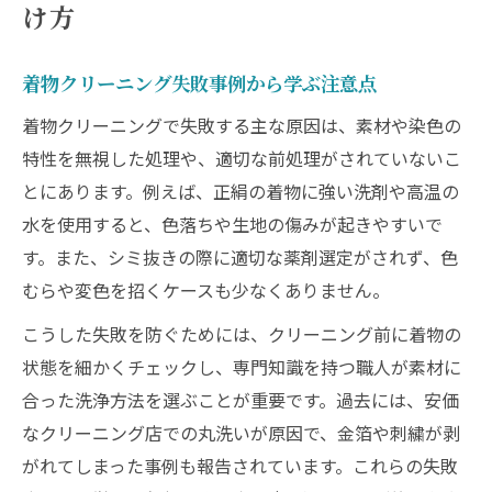
け方
着物クリーニング失敗事例から学ぶ注意点
着物クリーニングで失敗する主な原因は、素材や染色の
特性を無視した処理や、適切な前処理がされていないこ
とにあります。例えば、正絹の着物に強い洗剤や高温の
水を使用すると、色落ちや生地の傷みが起きやすいで
す。また、シミ抜きの際に適切な薬剤選定がされず、色
むらや変色を招くケースも少なくありません。
こうした失敗を防ぐためには、クリーニング前に着物の
状態を細かくチェックし、専門知識を持つ職人が素材に
合った洗浄方法を選ぶことが重要です。過去には、安価
なクリーニング店での丸洗いが原因で、金箔や刺繍が剥
がれてしまった事例も報告されています。これらの失敗