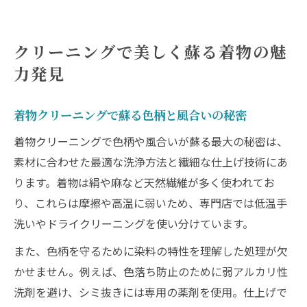
クリーニングで美しく蘇る着物の魅
力発見
着物クリーニングで蘇る色柄と風合いの秘密
着物クリーニングで色柄や風合いが蘇る最大の秘密は、
素材に合わせた最適な洗浄方法と繊細な仕上げ技術にあ
ります。着物は絹や麻など天然繊維が多く使われてお
り、これらは摩擦や高温に弱いため、専門店では低温手
洗いやドライクリーニングを使い分けています。
また、色柄を守るために染料の特性を理解した処理が欠
かせません。例えば、色落ち防止のために弱アルカリ性
洗剤を避け、シミ抜きには専用の薬剤を使用。仕上げで