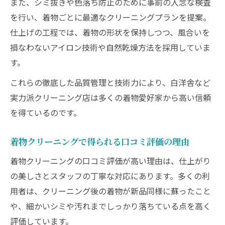
また、シミ抜きや色落ち防止のために事前の入念な検査
を行い、着物ごとに最適なクリーニングプランを提案。
仕上げの工程では、着物の形状を保持しつつ、風合いを
損なわないアイロン技術や自然乾燥方法を採用していま
す。
これらの徹底した品質管理と技術力により、白洋舎など
実力派クリーニング店は多くの着物愛好家から高い信頼
を得ているのです。
着物クリーニングで得られる口コミ評価の理由
着物クリーニングの口コミ評価が高い理由は、仕上がり
の美しさとスタッフの丁寧な対応にあります。多くの利
用者は、クリーニング後の着物が新品同様に蘇ったこと
や、細かいシミや汚れまでしっかり落ちている点を高く
評価しています。