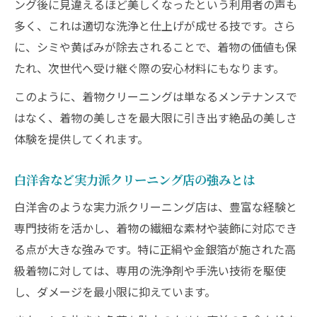
ング後に見違えるほど美しくなったという利用者の声も
多く、これは適切な洗浄と仕上げが成せる技です。さら
に、シミや黄ばみが除去されることで、着物の価値も保
たれ、次世代へ受け継ぐ際の安心材料にもなります。
このように、着物クリーニングは単なるメンテナンスで
はなく、着物の美しさを最大限に引き出す絶品の美しさ
体験を提供してくれます。
白洋舎など実力派クリーニング店の強みとは
白洋舎のような実力派クリーニング店は、豊富な経験と
専門技術を活かし、着物の繊細な素材や装飾に対応でき
る点が大きな強みです。特に正絹や金銀箔が施された高
級着物に対しては、専用の洗浄剤や手洗い技術を駆使
し、ダメージを最小限に抑えています。