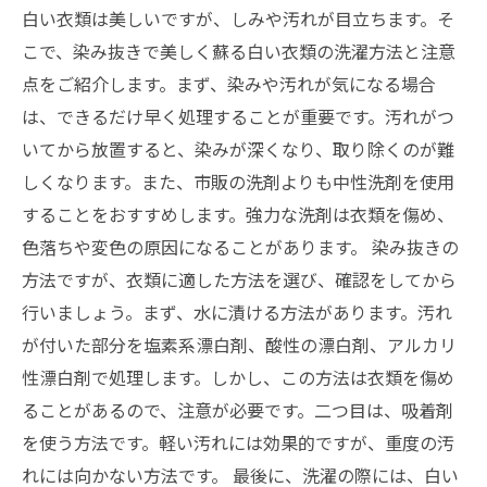
白い衣類は美しいですが、しみや汚れが目立ちます。そ
こで、染み抜きで美しく蘇る白い衣類の洗濯方法と注意
点をご紹介します。まず、染みや汚れが気になる場合
は、できるだけ早く処理することが重要です。汚れがつ
いてから放置すると、染みが深くなり、取り除くのが難
しくなります。また、市販の洗剤よりも中性洗剤を使用
することをおすすめします。強力な洗剤は衣類を傷め、
色落ちや変色の原因になることがあります。 染み抜きの
方法ですが、衣類に適した方法を選び、確認をしてから
行いましょう。まず、水に漬ける方法があります。汚れ
が付いた部分を塩素系漂白剤、酸性の漂白剤、アルカリ
性漂白剤で処理します。しかし、この方法は衣類を傷め
ることがあるので、注意が必要です。二つ目は、吸着剤
を使う方法です。軽い汚れには効果的ですが、重度の汚
れには向かない方法です。 最後に、洗濯の際には、白い