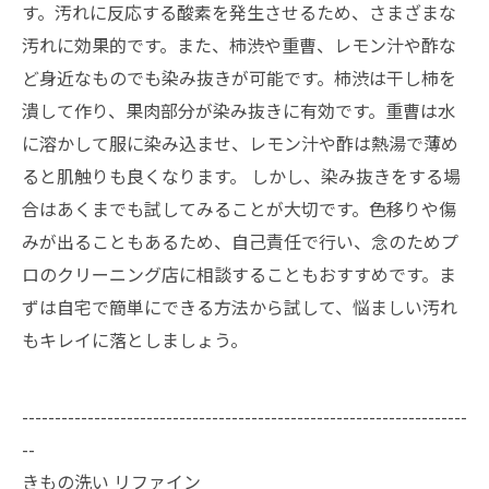
す。汚れに反応する酸素を発生させるため、さまざまな
汚れに効果的です。また、柿渋や重曹、レモン汁や酢な
ど身近なものでも染み抜きが可能です。柿渋は干し柿を
潰して作り、果肉部分が染み抜きに有効です。重曹は水
に溶かして服に染み込ませ、レモン汁や酢は熱湯で薄め
ると肌触りも良くなります。 しかし、染み抜きをする場
合はあくまでも試してみることが大切です。色移りや傷
みが出ることもあるため、自己責任で行い、念のためプ
ロのクリーニング店に相談することもおすすめです。ま
ずは自宅で簡単にできる方法から試して、悩ましい汚れ
もキレイに落としましょう。
--------------------------------------------------------------------
--
きもの洗い リファイン