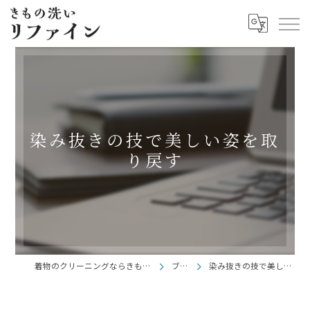
染み抜きの技で美しい姿を取
り戻す
着物のクリーニングならきもの洗い リファイン
ブログ
染み抜きの技で美しい姿を取り戻す