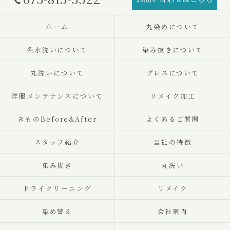
ホーム
丸染めについて
名水洗いについて
染み抜きについて
丸洗いについて
プレスについて
洋服メンテナンスについて
リメイク加工
きものBefore&After
よくあるご質問
スタッフ紹介
当社の特徴
染み抜き
丸洗い
ドライクリーニング
リメイク
染め替え
会社案内