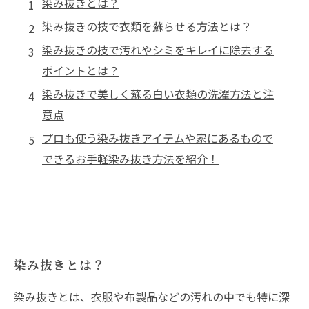
染み抜きとは？
染み抜きの技で衣類を蘇らせる方法とは？
染み抜きの技で汚れやシミをキレイに除去する
ポイントとは？
染み抜きで美しく蘇る白い衣類の洗濯方法と注
意点
プロも使う染み抜きアイテムや家にあるもので
できるお手軽染み抜き方法を紹介！
染み抜きとは？
染み抜きとは、衣服や布製品などの汚れの中でも特に深