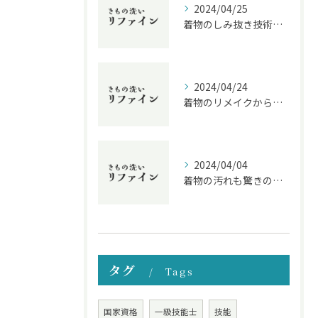
2024/04/25
着物のしみ抜き技術を紹介！伝統的なクリーニングの技に迫る
2024/04/24
着物のリメイクからマナーまで！クリーニングのプロが教える着物のお手入れ方法
2024/04/04
着物の汚れも驚きの染み抜き技術で美しく仕上げます
タグ
Tags
国家資格
一級技能士
技能