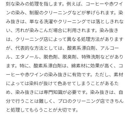
刻な染みの処理を指します。例えば、コーヒーや赤ワイ
ンの染み、制服のクリーニングなどが挙げられます。染
み抜きは、単なる洗濯やクリーニングでは落としきれな
い、汚れが染みこんだ場合に利用されます。染み抜き
は、クリーニング店によって異なる処理方法があります
が、代表的な方法としては、酸素系漂白剤、アルコー
ル、エタノール、脱色剤、脱臭剤、特殊洗剤などがあり
ます。特に、酸素系漂白剤は、綿素材に効果が高く、コ
ーヒーや赤ワインの染み抜きに有効です。ただし、素材
によっては染料が抜けて色あせてしまうことがあるた
め、染み抜きには専門知識が必要です。染み抜きは、自
分で行うことは難しく、プロのクリーニング店できちん
と処理してもらうことが大切です。