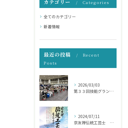
カテゴリー
Categories
全てのカテゴリー
新着情報
最近の投稿
Recent
Posts
2026/03/03
第３３回技能グランプリ
2024/07/11
京友禅伝統工芸士 展示即売会 7月１２～１５日