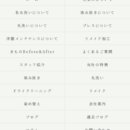
名水洗いについて
染み抜きについて
丸洗いについて
プレスについて
洋服メンテナンスについて
リメイク加工
きものBefore&After
よくあるご質問
スタッフ紹介
当社の特徴
染み抜き
丸洗い
ドライクリーニング
リメイク
染め替え
会社案内
ブログ
過去ブログ
コラム
お問い合わせ