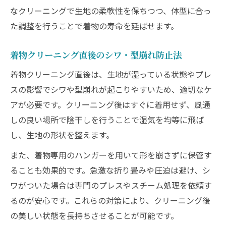
なクリーニングで生地の柔軟性を保ちつつ、体型に合っ
た調整を行うことで着物の寿命を延ばせます。
着物クリーニング直後のシワ・型崩れ防止法
着物クリーニング直後は、生地が湿っている状態やプレ
スの影響でシワや型崩れが起こりやすいため、適切なケ
アが必要です。クリーニング後はすぐに着用せず、風通
しの良い場所で陰干しを行うことで湿気を均等に飛ば
し、生地の形状を整えます。
また、着物専用のハンガーを用いて形を崩さずに保管す
ることも効果的です。急激な折り畳みや圧迫は避け、シ
ワがついた場合は専門のプレスやスチーム処理を依頼す
るのが安心です。これらの対策により、クリーニング後
の美しい状態を長持ちさせることが可能です。