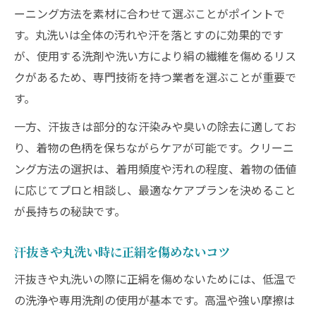
ーニング方法を素材に合わせて選ぶことがポイントで
す。丸洗いは全体の汚れや汗を落とすのに効果的です
が、使用する洗剤や洗い方により絹の繊維を傷めるリス
クがあるため、専門技術を持つ業者を選ぶことが重要で
す。
一方、汗抜きは部分的な汗染みや臭いの除去に適してお
り、着物の色柄を保ちながらケアが可能です。クリーニ
ング方法の選択は、着用頻度や汚れの程度、着物の価値
に応じてプロと相談し、最適なケアプランを決めること
が長持ちの秘訣です。
汗抜きや丸洗い時に正絹を傷めないコツ
汗抜きや丸洗いの際に正絹を傷めないためには、低温で
の洗浄や専用洗剤の使用が基本です。高温や強い摩擦は