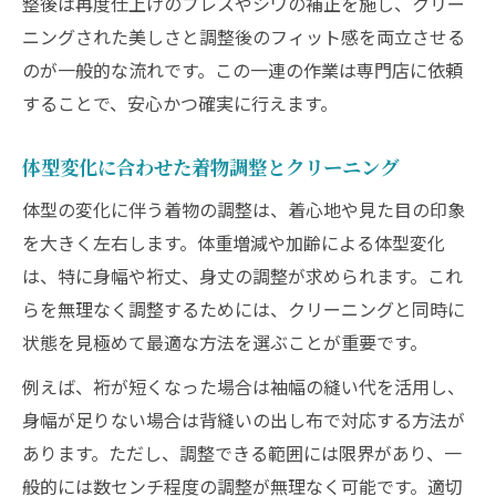
整後は再度仕上げのプレスやシワの補正を施し、クリー
ニングされた美しさと調整後のフィット感を両立させる
のが一般的な流れです。この一連の作業は専門店に依頼
することで、安心かつ確実に行えます。
体型変化に合わせた着物調整とクリーニング
体型の変化に伴う着物の調整は、着心地や見た目の印象
を大きく左右します。体重増減や加齢による体型変化
は、特に身幅や裄丈、身丈の調整が求められます。これ
らを無理なく調整するためには、クリーニングと同時に
状態を見極めて最適な方法を選ぶことが重要です。
例えば、裄が短くなった場合は袖幅の縫い代を活用し、
身幅が足りない場合は背縫いの出し布で対応する方法が
あります。ただし、調整できる範囲には限界があり、一
般的には数センチ程度の調整が無理なく可能です。適切