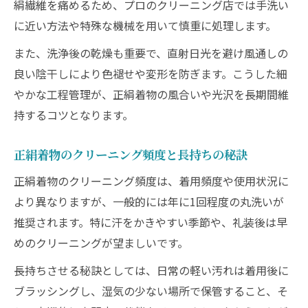
絹繊維を痛めるため、プロのクリーニング店では手洗い
に近い方法や特殊な機械を用いて慎重に処理します。
また、洗浄後の乾燥も重要で、直射日光を避け風通しの
良い陰干しにより色褪せや変形を防ぎます。こうした細
やかな工程管理が、正絹着物の風合いや光沢を長期間維
持するコツとなります。
正絹着物のクリーニング頻度と長持ちの秘訣
正絹着物のクリーニング頻度は、着用頻度や使用状況に
より異なりますが、一般的には年に1回程度の丸洗いが
推奨されます。特に汗をかきやすい季節や、礼装後は早
めのクリーニングが望ましいです。
長持ちさせる秘訣としては、日常の軽い汚れは着用後に
ブラッシングし、湿気の少ない場所で保管すること、そ