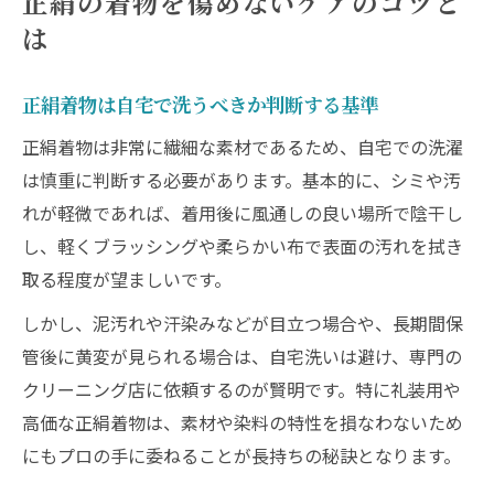
正絹の着物を傷めないケアのコツと
は
正絹着物は自宅で洗うべきか判断する基準
正絹着物は非常に繊細な素材であるため、自宅での洗濯
は慎重に判断する必要があります。基本的に、シミや汚
れが軽微であれば、着用後に風通しの良い場所で陰干し
し、軽くブラッシングや柔らかい布で表面の汚れを拭き
取る程度が望ましいです。
しかし、泥汚れや汗染みなどが目立つ場合や、長期間保
管後に黄変が見られる場合は、自宅洗いは避け、専門の
クリーニング店に依頼するのが賢明です。特に礼装用や
高価な正絹着物は、素材や染料の特性を損なわないため
にもプロの手に委ねることが長持ちの秘訣となります。