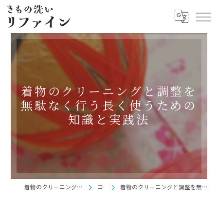
着物のクリーニングと調整を
無駄なく行う長く使うための
知識と実践法
着物のクリーニングならきもの洗い リファイン
コラム
着物のクリーニングと調整を無駄なく行う長く使うための知識と実践法