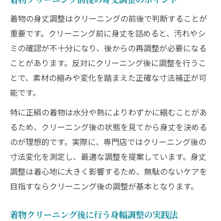
着物の身丈調整はクリーニングの前後で判断することが
重要です。クリーニング前に身丈を詰めると、汚れやシ
ミの確認が不十分になり、後からの再調整が必要になる
ことがあります。反対にクリーニング後に調整を行うこ
とで、素材の縮みや変化を踏まえた正確な寸法補正が可
能です。
特に正絹の着物は水分や熱によりわずかに縮むことがあ
るため、クリーニング後の状態を見てから身丈を決める
のが理想的です。実際に、専門店ではクリーニング後の
寸法変化を測定し、最適な調整を提案しています。身丈
調整は着心地に大きく影響するため、無駄のないケアを
目指すならクリーニング後の調整が基本となります。
着物クリーニング後に行う身幅調整の実践法