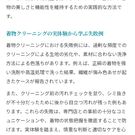
物の美しさと機能性を維持するための実践的な方法で
す。
着物クリーニングの実体験から学ぶ失敗例
着物クリーニングにおける失敗例には、過剰な頻度での
クリーニングによる生地の劣化や、素材に合わない洗浄
方法による色落ちがあります。例えば、正絹の着物を強
い洗剤や高温処理で洗った結果、繊維が傷み色あせが起
きたケースが報告されています。
また、クリーニング前の汚れチェックを怠り、シミ抜き
が不十分だったために後から目立つ汚れが残った例もあ
ります。これらの失敗は、専門店との事前の十分なコミ
ュニケーションや、着物の状態把握を徹底することで防
げます。実体験を踏まえ、慎重な判断と適切なケアを心