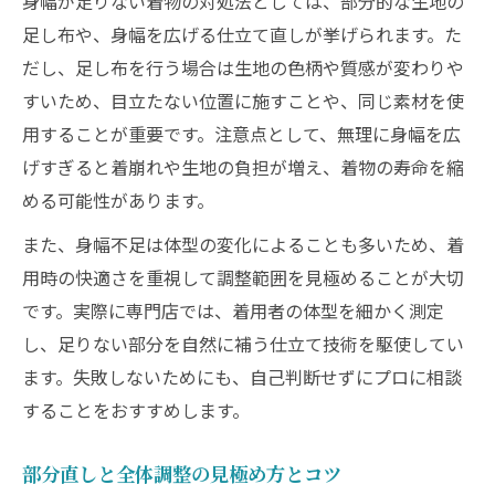
身幅が足りない着物の対処法としては、部分的な生地の
足し布や、身幅を広げる仕立て直しが挙げられます。た
だし、足し布を行う場合は生地の色柄や質感が変わりや
すいため、目立たない位置に施すことや、同じ素材を使
用することが重要です。注意点として、無理に身幅を広
げすぎると着崩れや生地の負担が増え、着物の寿命を縮
める可能性があります。
また、身幅不足は体型の変化によることも多いため、着
用時の快適さを重視して調整範囲を見極めることが大切
です。実際に専門店では、着用者の体型を細かく測定
し、足りない部分を自然に補う仕立て技術を駆使してい
ます。失敗しないためにも、自己判断せずにプロに相談
することをおすすめします。
部分直しと全体調整の見極め方とコツ