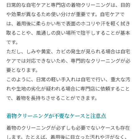
日常的な自宅ケアと専門店の着物クリーニングは、目的
方
や効果が異なるため使い分けが重要です。自宅ケアで
は、着用後に柔らかい布で表面のホコリや汗を軽く拭き
取ることや、風通しの良い場所で陰干しすることが基本
です。
ただし、しみや黄変、カビの発生が見られる場合は自宅
ケアでは対応できないため、専門的なクリーニングが必
要となります。
このように、日常の軽い手入れは自宅で行い、重大な汚
れや生地の劣化が疑われる場合に専門店に依頼すること
で、着物を長持ちさせることができます。
着物クリーニングが不要なケースと注意点
着物のクリーニングが必ずしも必要でないケースも存在
します。たとえば、着用後に目立った汚れや汗がなく、