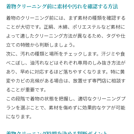
方
着物クリーニング前に素材や汚れを確認する方法
汗抜きや丸洗い時に正絹を傷めないコツ
着物のクリーニング前には、まず素材の種類を確認する
正絹着物のクリーニング頻度と長持ちの秘
ことが大切です。正絹、木綿、ポリエステルなど素材に
訣
よって適したクリーニング方法が異なるため、タグや仕
無駄のない着物クリーニング実践ガイド
立ての特徴から判断しましょう。
着物クリーニングで無駄な出費を防ぐ方法
次に、汚れの種類と場所をチェックします。汗ジミや食
必要な着物クリーニングだけを選ぶコツ
べこぼし、油汚れなどはそれぞれ専用のしみ抜き方法が
着物クリーニング頻度を抑える保管術
あり、早めに対応するほど落ちやすくなります。特に黄
変やカビの兆候がある場合は、放置せず専門店に相談す
クリーニング前後のチェックリスト活用法
ることが重要です。
着物クリーニングの実体験から学ぶ失敗例
この段階で着物の状態を把握し、適切なクリーニングプ
大切な着物を長く守る適切な調整法
ランを選ぶことで、素材を傷めずに効果的なケアが可能
着物クリーニング後のサイズ調整の流れ
になります。
体型変化に合わせた着物調整とクリーニン
グ
着物クリーニング時期を決める判断ポイント