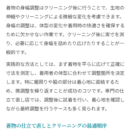
着物の身幅調整はクリーニング後に行うことで、生地の
伸縮やクリーニングによる微細な変化を考慮できます。
身幅の調整は、体型の変化や着用時の快適さを確保する
ために欠かせない作業です。クリーニング後に実寸を測
り、必要に応じて身幅を詰めたり広げたりすることが一
般的です。
実践的な方法としては、まず着物を平らに広げて正確に
寸法を測定し、着用者の体型に合わせて調整箇所を決定
します。特に裾周りや脇の部分は着心地に直結するた
め、微調整を繰り返すことが成功のコツです。専門の仕
立て直し店では、調整後に試着を行い、着心地を確認し
ながら最終調整を行うケースも多く見られます。
着物の仕立て直しとクリーニングの最適順序