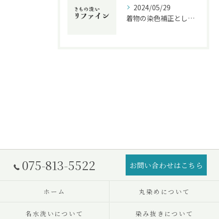
2024/05/29
着物の染色補正としみ・色補正の違いを解説！クリーニング業界に精通したプロがおすすめする方法とは？
075-813-5522
お問い合わせはこちら
ホーム
丸染めについて
名水洗いについて
染み抜きについて