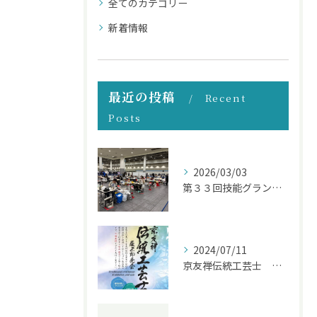
全てのカテゴリー
新着情報
最近の投稿
Recent
Posts
2026/03/03
第３３回技能グランプリ
2024/07/11
京友禅伝統工芸士 展示即売会 7月１２～１５日