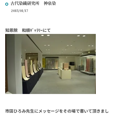
古代染織研究所 神泉染
2015/01/17
知恩院 和順ｷﾞｬﾗﾘｰにて
市田ひろみ先生にメッセージをその場で書いて頂きまし