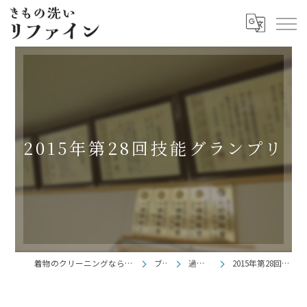
2015年第28回技能グランプリ
着物のクリーニングならきもの洗い リファイン
ブログ
過去ブログ
2015年第28回技能グランプリ