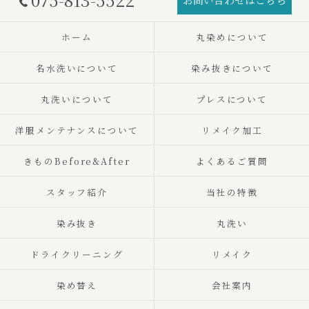
ホーム
丸染めについて
名水洗いについて
染み抜きについて
丸洗いについて
プレスについて
洋服メンテナンスについて
リメイク加工
きものBefore&After
よくあるご質問
スタッフ紹介
当社の特徴
染み抜き
丸洗い
ドライクリーニング
リメイク
染め替え
会社案内