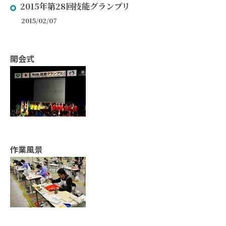
2015年第28回技能グランプリ
2015/02/07
開会式
作業風景